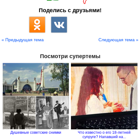
Поделись с друзьями!
« Предыдущая тема
Следующая тема »
Посмотри супертемы
Душевные советские снимки
Что известно о его 18-летней
супруге? Напавший на...