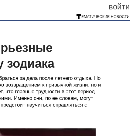
войти
ерьезные
у зодиака
раться за дела после летнего отдыха. Но
ко возвращением к привычной жизни, но и
, что главные трудности в этот период
кими. Именно они, по ее словам, могут
 предстоит научиться справляться с