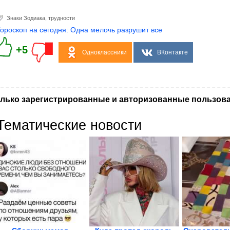
Знаки Зодиака
,
трудности
Гороскоп на сегодня: Одна мелочь разрушит все
+5
Одноклассники
ВКонтакте
лько зарегистрированные и авторизованные пользова
Тематические новости