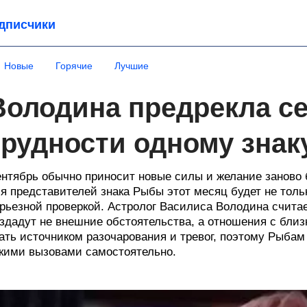
дписчики
Новые
Горячие
Лучшие
Володина предрекла с
трудности одному знак
нтябрь обычно приносит новые силы и желание заново б
я представителей знака Рыбы этот месяц будет не толь
рьезной проверкой. Астролог Василиса Володина считает
здадут не внешние обстоятельства, а отношения с близ
ать источником разочарования и тревог, поэтому Рыбам
кими вызовами самостоятельно.