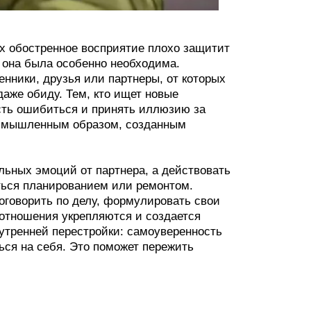
 обостренное восприятие плохо защитит
да она была особенно необходима.
нники, друзья или партнеры, от которых
аже обиду. Тем, кто ищет новые
сть ошибиться и принять иллюзию за
вымышленным образом, созданным
льных эмоций от партнера, а действовать
ться планированием или ремонтом.
поговорить по делу, формулировать свои
отношения укрепляются и создается
утренней перестройки: самоуверенность
ься на себя. Это поможет пережить