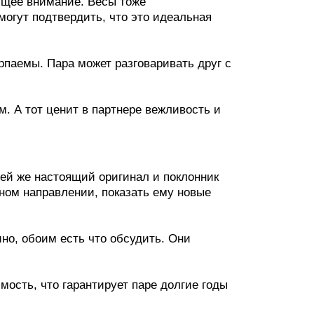
бщее внимание. Весы тоже
гут подтвердить, что это идеальная
рпаемы. Пара может разговаривать друг с
м. А тот ценит в партнере вежливость и
ей же настоящий оригинал и поклонник
ном направлении, показать ему новые
но, обоим есть что обсудить. Они
мость, что гарантирует паре долгие годы