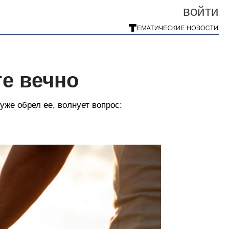
войти
те вечно
уже обрел ее, волнует вопрос: