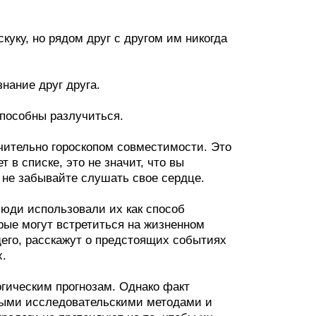
куку, но рядом друг с другом им никогда
нание друг друга.
способны разлучиться.
чительно гороскопом совместимости. Это
т в списке, это не значит, что вы
, не забывайте слушать свое сердце.
Люди использовали их как способ
рые могут встретиться на жизненном
щего, расскажут о предстоящих событиях
х.
огическим прогнозам. Однако факт
зными исследовательскими методами и