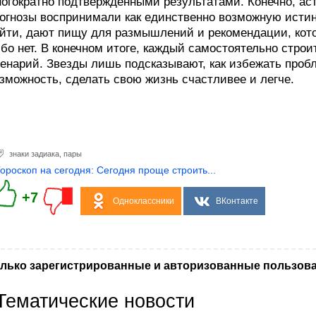
огократно подтвержденными результатами. Конечно, аст
огнозы воспринимали как единственно возможную истину
йти, дают пищу для размышлений и рекомендации, кот
бо нет. В конечном итоге, каждый самостоятельно стро
енарий. Звезды лишь подсказывают, как избежать проб
зможность, сделать свою жизнь счастливее и легче.
знаки задиака
,
пары
Гороскоп на сегодня: Сегодня проще строить...
+7
Одноклассники
ВКонтакте
лько зарегистрированные и авторизованные пользова
Тематические новости