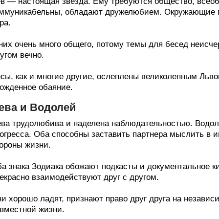
в — настоящая звезда. Ему требуются общество, всео
ммуникабельны, обладают дружелюбием. Окружающие мо
ра.
них очень много общего, потому темы для бесед неисче
угом вечно.
сы, как и многие другие, ослеплены великолепным Льво
ожденное обаяние.
ева и Водолей
ва трудолюбива и наделена наблюдательностью. Водол
огресса. Оба способны заставить партнера мыслить в и
ороны жизни.
а знака Зодиака обожают подкасты и документальное ки
екрасно взаимодействуют друг с другом.
и хорошо ладят, признают право друг друга на независи
вместной жизни.