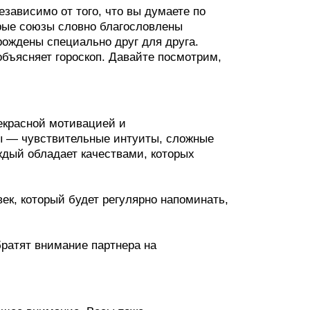
зависимо от того, что вы думаете по
торые союзы словно благословлены
рождены специально друг для друга.
бъясняет гороскоп. Давайте посмотрим,
рекрасной мотивацией и
ы — чувствительные интуиты, сложные
аждый обладает качествами, которых
ек, который будет регулярно напоминать,
ратят внимание партнера на