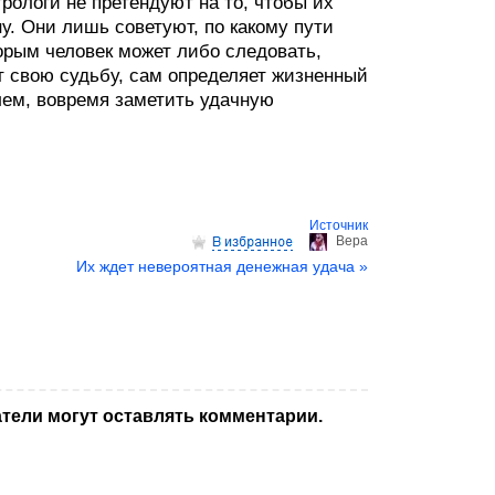
рологи не претендуют на то, чтобы их
. Они лишь советуют, по какому пути
орым человек может либо следовать,
ит свою судьбу, сам определяет жизненный
лем, вовремя заметить удачную
Источник
Верa
Их ждет невероятная денежная удача »
тели могут оставлять комментарии.