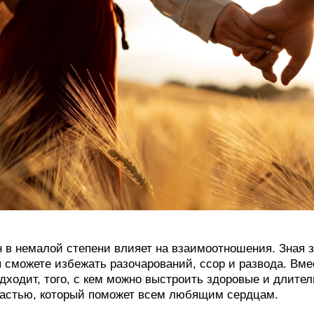
 в немалой степени влияет на взаимоотношения. Зная з
 сможете избежать разочарований, ссор и развода. Вмес
дходит, того, с кем можно выстроить здоровые и длител
астью, который поможет всем любящим сердцам.