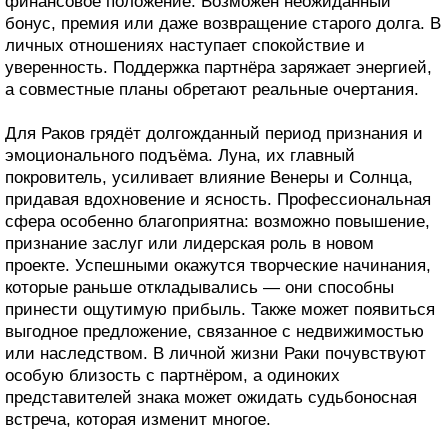
финансовое положение. Возможен неожиданный
бонус, премия или даже возвращение старого долга. В
личных отношениях наступает спокойствие и
уверенность. Поддержка партнёра заряжает энергией,
а совместные планы обретают реальные очертания.
Для Раков грядёт долгожданный период признания и
эмоционального подъёма. Луна, их главный
покровитель, усиливает влияние Венеры и Солнца,
придавая вдохновение и ясность. Профессиональная
сфера особенно благоприятна: возможно повышение,
признание заслуг или лидерская роль в новом
проекте. Успешными окажутся творческие начинания,
которые раньше откладывались — они способны
принести ощутимую прибыль. Также может появиться
выгодное предложение, связанное с недвижимостью
или наследством. В личной жизни Раки почувствуют
особую близость с партнёром, а одиноких
представителей знака может ожидать судьбоносная
встреча, которая изменит многое.