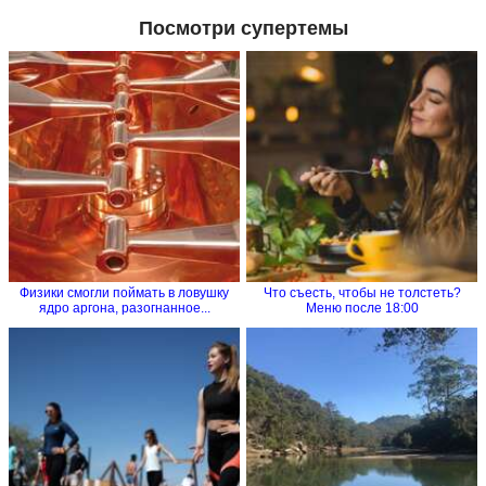
Посмотри супертемы
Физики смогли поймать в ловушку
Что съесть, чтобы не толстеть?
ядро аргона, разогнанное...
Меню после 18:00