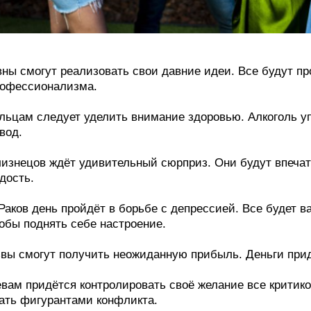
ны смогут реализовать свои давние идеи. Все будут про
офессионализма.
льцам следует уделить внимание здоровью. Алкоголь уп
вод.
изнецов ждёт удивительный сюрприз. Они будут впечат
дость.
Раков день пройдёт в борьбе с депрессией. Все будет ва
обы поднять себе настроение.
вы смогут получить неожиданную прибыль. Деньги приду
вам придётся контролировать своё желание все критико
ать фигурантами конфликта.