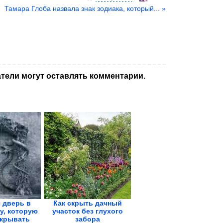
Тамара Глоба назвала знак зодиака, который... »
тели могут оставлять комментарии.
 дверь в
Как cкрыть дачный
у, которую
участок без глухого
ткрывать
забора