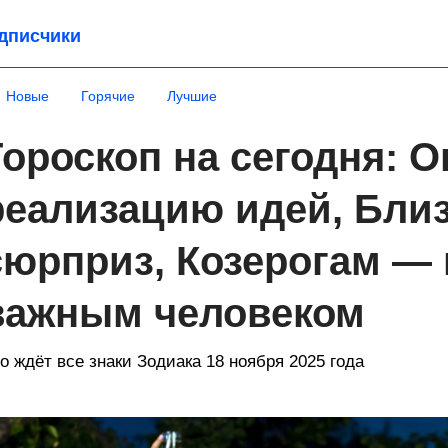
дписчики
Новые
Горячие
Лучшие
Гороскоп на сегодня: 
реализацию идей, Бли
сюрприз, Козерогам —
важным человеком
о ждёт все знаки Зодиака 18 ноября 2025 года