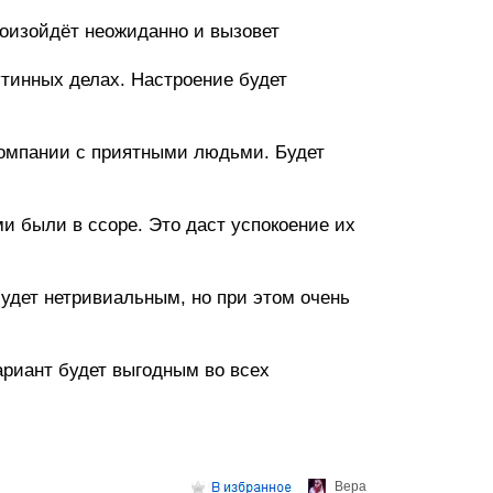
роизойдёт неожиданно и вызовет
утинных делах. Настроение будет
 компании с приятными людьми. Будет
и были в ссоре. Это даст успокоение их
удет нетривиальным, но при этом очень
ариант будет выгодным во всех
Верa