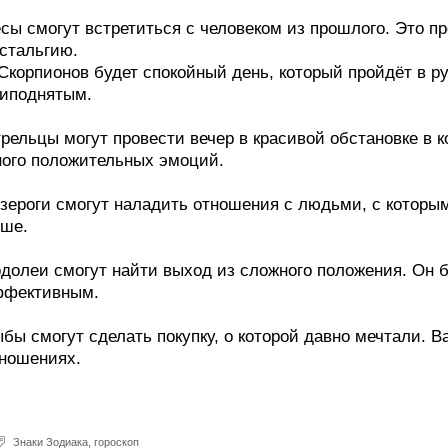
сы смогут встретиться с человеком из прошлого. Это п
стальгию.
Скорпионов будет спокойный день, который пройдёт в р
иподнятым.
рельцы могут провести вечер в красивой обстановке в
ого положительных эмоций.
зероги смогут наладить отношения с людьми, с которым
ше.
долеи смогут найти выход из сложного положения. Он б
ффективным.
бы смогут сделать покупку, о которой давно мечтали. В
ношениях.
Знаки Зодиака
,
гороскоп