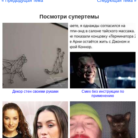
« Предыдущая тема
Следующая тема »
Посмотри супертемы
Декор стен своими руками
Смех без инструкции по
применению