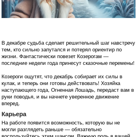
В декабре судьба сделает решительный шаг навстречу
тем, кто сильно запутался и потерял ориентир по
жизни. Фантастически повезет Козерогам —
последние недели года принесут сказочные перемены!
Козероги ощутят, что декабрь собирает их силы в
кулак, и теперь они готовы действовать! Хозяйка
наступающего года, Огненная Лошадь, передаст вам в
руки поводья, и вы начнете уверенное движение
вперед.
Карьера
На работе появится возможность, которую вы не
могли разглядеть раньше — обязательно
воспользуйтесь этим шансом. Важную роль в вашей