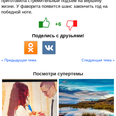
приготовила стремительный подъем на вершину
жизни. У фаворита появится шанс закончить год на
победной ноте.
+6
Поделись с друзьями!
« Предыдущая тема
Следующая тема »
Посмотри супертемы