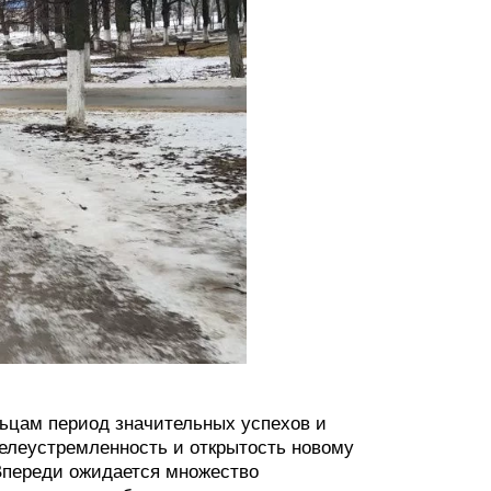
льцам период значительных успехов и
целеустремленность и открытость новому
 Впереди ожидается множество