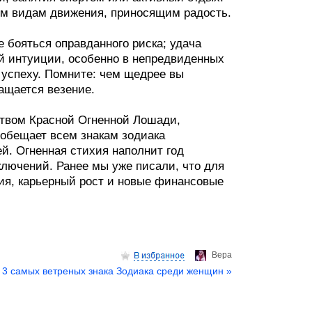
ым видам движения, приносящим радость.
 бояться оправданного риска; удача
ей интуиции, особенно в непредвиденных
 успеху. Помните: чем щедрее вы
ащается везение.
ством Красной Огненной Лошади,
обещает всем знакам зодиака
. Огненная стихия наполнит год
лючений. Ранее мы уже писали, что для
ния, карьерный рост и новые финансовые
Верa
3 самых ветреных знака Зодиака среди женщин »