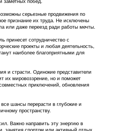
и заметных побед.
Возможны серьезные продвижения по
ное признание их труда. Не исключены
а или даже переезд ради работы мечты.
ь принесет сотрудничество с
орческие проекты и любая деятельность,
танут наиболее благоприятными для
ия и страсти. Одинокие представители
лит их мировоззрение, но и поможет
 совместных приключений, обновления
 все шансы перерасти в глубокие и
личному пространству.
ил. Важно направить эту энергию в
и, занятия спортом или активный отдых.