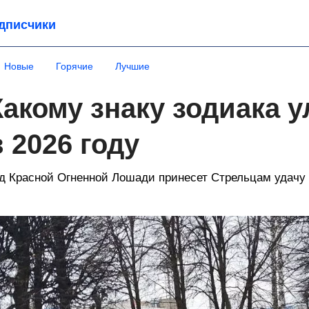
дписчики
Новые
Горячие
Лучшие
Какому знаку зодиака 
в 2026 году
д Красной Огненной Лошади принесет Стрельцам удачу 