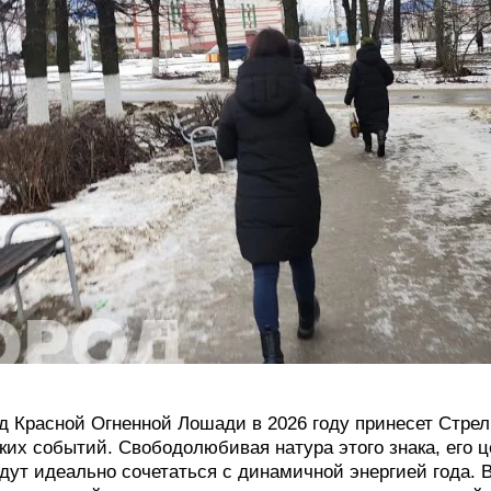
д Красной Огненной Лошади в 2026 году принесет Стре
ких событий. Свободолюбивая натура этого знака, его 
дут идеально сочетаться с динамичной энергией года.