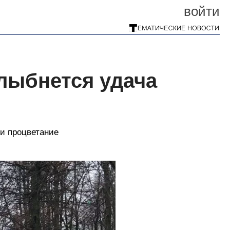
войти
улыбнется удача
и процветание