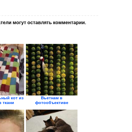
тели могут оставлять комментарии.
ный кот из
Вьетнам в
в ткани
фотообъективе