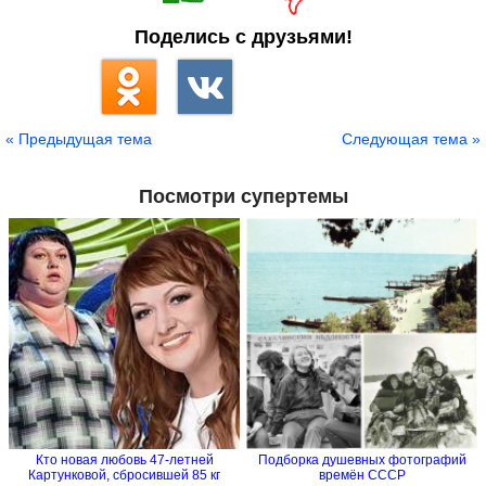
Поделись с друзьями!
« Предыдущая тема
Следующая тема »
Посмотри супертемы
Кто новая любовь 47-летней
Подборка душевных фотографий
Картунковой, сбросившей 85 кг
времён СССР