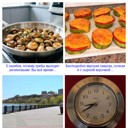
5 ошибок, почему грибы выходят
Бесподобно вкусная закуска, сочная
резиновыми. Вы всё время...
и с сырной корочкой....