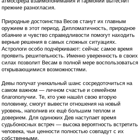
атмосфера взаимопонимания и гармонии вытеснит
прежние разногласия.
Природные достоинства Весов станут их главным
оружием в этот период. Дипломатичность, природное
обаяние и чувство справедливости помогут находить
верные решения в самых сложных ситуациях.
Астрологи особо подчёркивают: сейчас самое время
проявить решительность. Именно уверенность в своих
силах позволит Весам в полной мере воспользоваться
открывающимися возможностями.
Девы получат уникальный шанс сосредоточиться на
самом важном — личном счастье и семейном
благополучии. Те, кто уже нашёл свою вторую
половинку, смогут вывести отношения на новый
уровень, наполнив их ещё большим теплом и
доверием. Для одиноких Дев наступает время
судьбоносных встреч — высока вероятность встретить
человека, чьи ценности полностью совпадут с их
собственными.