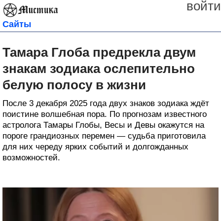
войти
Сайты
Тамара Глоба предрекла двум
знакам зодиака ослепительно
белую полосу в жизни
После 3 декабря 2025 года двух знаков зодиака ждёт
поистине волшебная пора. По прогнозам известного
астролога Тамары Глобы, Весы и Девы окажутся на
пороге грандиозных перемен — судьба приготовила
для них череду ярких событий и долгожданных
возможностей.