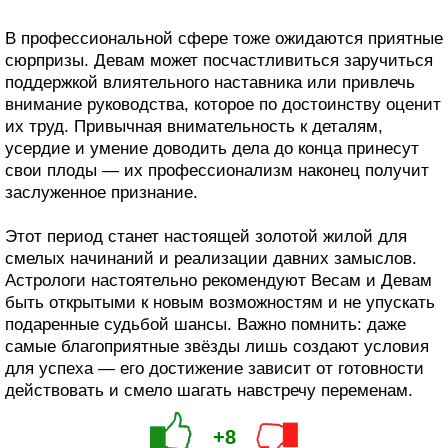
В профессиональной сфере тоже ожидаются приятные
сюрпризы. Девам может посчастливиться заручиться
поддержкой влиятельного наставника или привлечь
внимание руководства, которое по достоинству оценит
их труд. Привычная внимательность к деталям,
усердие и умение доводить дела до конца принесут
свои плоды — их профессионализм наконец получит
заслуженное признание.
Этот период станет настоящей золотой жилой для
смелых начинаний и реализации давних замыслов.
Астрологи настоятельно рекомендуют Весам и Девам
быть открытыми к новым возможностям и не упускать
подаренные судьбой шансы. Важно помнить: даже
самые благоприятные звёзды лишь создают условия
для успеха — его достижение зависит от готовности
действовать и смело шагать навстречу переменам.
+8