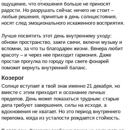
ощущение, что отношения больше не приносят
радости. Но разрушать сейчас ничего не стоит –
любые решения, принятые в день солнцестояния,
носят след эмоционального искаженного восприятия.
Лучше посвятить этот день внутреннему уходу:
обнови пространство, зажги свечи, включи музыку и
вспомни, за что ты благодарен жизни. Венера любит
красоту – и через нее приходит гармония. Даже
простая прогулка по городу при свете фонарей
поможет вернуть внутренний баланс.
Козерог
Солнце вступает в твой знак именно 21 декабря, но
вместе с этим приходит и осознание личных
пределов. День может показаться трудным: старые
дела требуют завершения, силы на исходе, а
вдохновения не хватает. Но это период внутреннего
перелома, когда из усталости рождается стойкость.