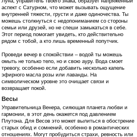
Луна, управитель твоего знака, образует напряженный
аспект с Сатурном, что может вызывать ощущение
внутренней тяжести, грусти и даже одиночества. Ты
можешь столкнуться с недопониманием со стороны
семьи или друзей, но не спеши замыкаться в себе.
Этот период помогает увидеть, кто действительно
рядом с тобой, а кто лишь временный попутчик.
Проведи вечер в спокойствии – водой ты можешь
омыть не только тело, но и свою ауру. Вода смоет
тревогу, особенно если добавить несколько капель
эфирного масла розы или лаванды. На
символическом уровне это очищает связи и
возвращает покой.
Весы
Управительница Венера, сияющая планета любви и
гармонии, в этот день окажется под давлением
Плутона. Для Весов это может вылиться в обострение
старых обид и сомнений, особенно в романтических
отношениях. Могут пробудиться страхи, ревность или