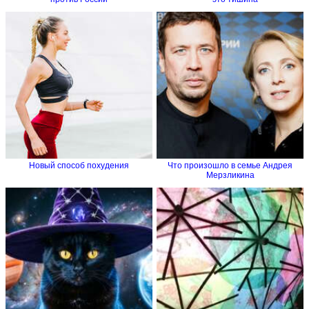
Новый способ похудения
Что произошло в семье Андрея
Мерзликина