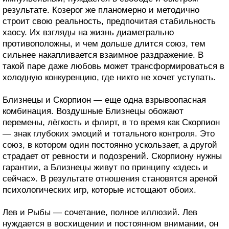
результате. Козерог же планомерно и методично
строит свою реальность, предпочитая стабильность
хаосу. Их взгляды на жизнь диаметрально
противоположны, и чем дольше длится союз, тем
сильнее накапливается взаимное раздражение. В
такой паре даже любовь может трансформироваться в
холодную конкуренцию, где никто не хочет уступать.
Близнецы и Скорпион — еще одна взрывоопасная
комбинация. Воздушные Близнецы обожают
перемены, лёгкость и флирт, в то время как Скорпион
— знак глубоких эмоций и тотального контроля. Это
союз, в котором один постоянно ускользает, а другой
страдает от ревности и подозрений. Скорпиону нужны
гарантии, а Близнецы живут по принципу «здесь и
сейчас». В результате отношения становятся ареной
психологических игр, которые истощают обоих.
Лев и Рыбы — сочетание, полное иллюзий. Лев
нуждается в восхищении и постоянном внимании, он