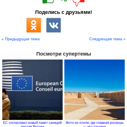
Поделись с друзьями!
« Предыдущая тема
Следующая тема »
Посмотри супертемы
ЕС согласовал новый пакет санкций
Фото из отеля, где главная роскошь
против России
― это тишина