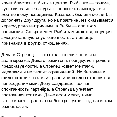
хочет блистать и быть в центре. Рыбы же — тонкие,
чувствительные натуры, склонные к самоотдаче и
жертвенному поведению. Казалось бы, они могли бы
дополнять друг друга, но на практике Лев оказывается
чересчур эгоцентричным, а Рыбы — слишком
ранимыми. Со временем Рыбы замыкаются, ощущая
эмоциональную опустошённость, а Лев ищет
признания в других отношениях.
Дева и Стрелец — это столкновение логики и
авантюризма. Дева стремится к порядку, контролю и
предсказуемости, а Стрелец живёт мечтами,
идеалами и не терпит ограничений. Их бытовые и
философские различия рано или поздно становятся
непреодолимыми. Деву раздражает вечная
спонтанность партнёра, а Стрельца угнетает
постоянная критика. Даже если между ними
вспыхивает страсть, она быстро тухнет под натиском
разногласий.