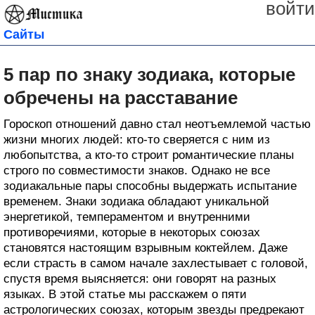
войти
Сайты
5 пар по знаку зодиака, которые
обречены на расставание
Гороскоп отношений давно стал неотъемлемой частью
жизни многих людей: кто-то сверяется с ним из
любопытства, а кто-то строит романтические планы
строго по совместимости знаков. Однако не все
зодиакальные пары способны выдержать испытание
временем. Знаки зодиака обладают уникальной
энергетикой, темпераментом и внутренними
противоречиями, которые в некоторых союзах
становятся настоящим взрывным коктейлем. Даже
если страсть в самом начале захлестывает с головой,
спустя время выясняется: они говорят на разных
языках. В этой статье мы расскажем о пяти
астрологических союзах, которым звезды предрекают