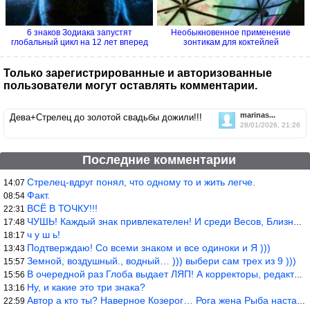
6 знаков Зодиака запустят
Необыкновенное применение
глобальный цикл на 12 лет вперед
зонтикам для коктейлей
Только зарегистрированные и авторизованные
пользователи могут оставлять комментарии.
marinas...
Дева+Стрелец до золотой свадьбы дожили!!!
28/01/2026, 21:26
Последние комментарии
Стрелец-вдруг понял, что одному то и жить легче.
14:07
Факт.
08:54
ВСЁ В ТОЧКУ!!!
22:31
ЧУШЬ! Каждый знак привлекателен! И среди Весов, Близнецов встреч
17:48
ч у ш ь!
18:17
Подтверждаю! Со всеми знаком и все одиноки и Я )))
13:43
Земной, воздушный., водный… ))) выбери сам трех из 9 )))
15:57
В очередной раз Глоба выдает ЛЯП! А корректоры, редакторы пропус
15:56
Ну, и какие это три знака?
13:16
Автор а кто ты? Наверное Козерог… Рога жена Рыба наставила ))
22:59