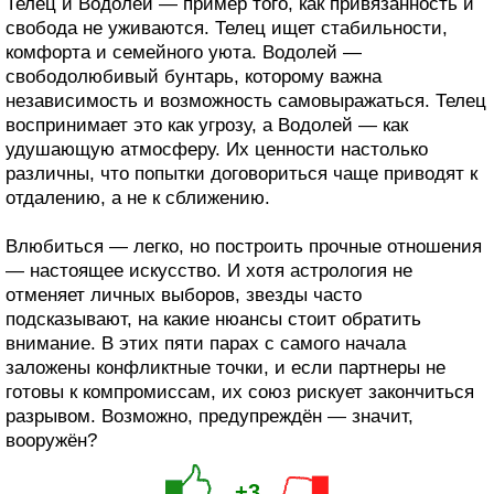
Телец и Водолей — пример того, как привязанность и
свобода не уживаются. Телец ищет стабильности,
комфорта и семейного уюта. Водолей —
свободолюбивый бунтарь, которому важна
независимость и возможность самовыражаться. Телец
воспринимает это как угрозу, а Водолей — как
удушающую атмосферу. Их ценности настолько
различны, что попытки договориться чаще приводят к
отдалению, а не к сближению.
Влюбиться — легко, но построить прочные отношения
— настоящее искусство. И хотя астрология не
отменяет личных выборов, звезды часто
подсказывают, на какие нюансы стоит обратить
внимание. В этих пяти парах с самого начала
заложены конфликтные точки, и если партнеры не
готовы к компромиссам, их союз рискует закончиться
разрывом. Возможно, предупреждён — значит,
вооружён?
+3