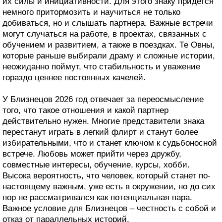
их силы и инициативности. Для этого знаку придется
немного притормозить и научиться не только
добиваться, но и слышать партнера. Важные встречи
могут случаться на работе, в проектах, связанных с
обучением и развитием, а также в поездках. Те Овны,
которые раньше выбирали драму и сложные истории,
неожиданно поймут, что стабильность и уважение
гораздо ценнее постоянных качелей.
У Близнецов 2026 год отвечает за переосмысление
того, что такое отношения и какой партнер
действительно нужен. Многие представители знака
перестанут играть в легкий флирт и станут более
избирательными, что и станет ключом к судьбоносной
встрече. Любовь может прийти через дружбу,
совместные интересы, обучение, курсы, хобби.
Высока вероятность, что человек, который станет по-
настоящему важным, уже есть в окружении, но до сих
пор не рассматривался как потенциальная пара.
Важное условие для Близнецов – честность с собой и
отказ от параллельных историй.