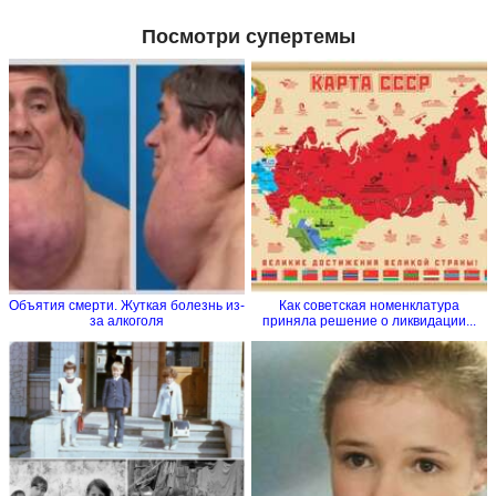
Посмотри супертемы
Объятия смерти. Жуткая болезнь из-
Как советская номенклатура
за алкоголя
приняла решение о ликвидации...