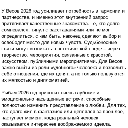
У Весов 2026 год усиливает потребность в гармонии и
партнерстве, и именно этот внутренний запрос
притягивает качественные знакомства. Те, кто долго
сомневался, тянул с расставаниями или не мог
определиться, с кем быть, наконец сделают выбор и
освободят место для новых чувств. Судьбоносные
связи могут возникать в эстетической среде – через
творчество, мероприятия, связанные с красотой,
искусством, публичными мероприятиями. Для Весов
важно выйти из роли «удобного» человека и позволить
себе отношения, где их ценят, а не только пользуются
их мягкостью и дипломатией.
Рыбам 2026 год приносит очень глубокие и
эмоционально насыщенные встречи, способные
полностью изменить представление о любви. Для тех,
кто долго жил в фантазиях или цеплялся за прошлое,
наступает момент, когда реальный человек
оказывается интереснее воображаемого идеала.