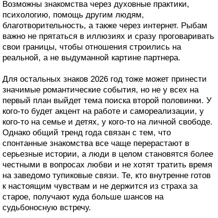
Возможны знакомства через духовные практики,
психологию, помощь другим людям,
благотворительность, а также через интернет. Рыбам
важно не прятаться в иллюзиях и сразу проговаривать
свои границы, чтобы отношения строились на
реальной, а не выдуманной картине партнера.
Для остальных знаков 2026 год тоже может принести
значимые романтические события, но не у всех на
первый план выйдет тема поиска второй половинки. У
кого-то будет акцент на работе и самореализации, у
кого-то на семье и детях, у кого-то на личной свободе.
Однако общий тренд года связан с тем, что
спонтанные знакомства все чаще перерастают в
серьезные истории, а люди в целом становятся более
честными в вопросах любви и не хотят тратить время
на заведомо тупиковые связи. Те, кто внутренне готов
к настоящим чувствам и не держится из страха за
старое, получают куда больше шансов на
судьбоносную встречу.