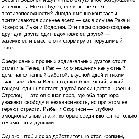
и лёгкость. Но что будет, если встретятся
противоположности? Иногда именно контрасты
притягиваются сильнее всего — как в случае Рака и
Козерога, Льва и Водолея. Эти пары словно созданы
друг для друга: один вдохновляет, другой —
заземляет, и вместе они формируют нерушимый
союз.
Среди самых прочных зодиакальных дуэтов стоит
отметить Телец и Рак — их отношения как уютный
дом, наполненный заботой, вкусной едой и тихим
счастьем. Лев и Весы создают блестящий, яркий
тандем: один блистает, другой восхищается. Овен и
Стрелец — это огненная пара, где оба партнёра
уважают свободу и независимость, но при этом не
теряют страсти. Рыбы и Скорпион — глубоко
эмоциональные знаки, которые соединяются не только
телами, но и душами.
Однако, чтобы союз действительно стал крепким,