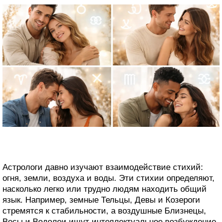
Астрологи давно изучают взаимодействие стихий:
огня, земли, воздуха и воды. Эти стихии определяют,
насколько легко или трудно людям находить общий
язык. Например, земные Тельцы, Девы и Козероги
стремятся к стабильности, а воздушные Близнецы,
Весы и Водолеи ищут интеллектуальное возбуждение