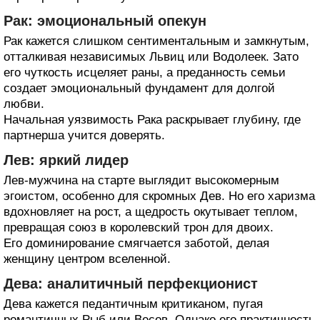
Рак: эмоциональный опекун
Рак кажется слишком сентиментальным и замкнутым,
отталкивая независимых Львиц или Водолеек. Зато
его чуткость исцеляет раны, а преданность семьи
создает эмоциональный фундамент для долгой
любви.
Начальная уязвимость Рака раскрывает глубину, где
партнерша учится доверять.
Лев: яркий лидер
Лев-мужчина на старте выглядит высокомерным
эгоистом, особенно для скромных Дев. Но его харизма
вдохновляет на рост, а щедрость окутывает теплом,
превращая союз в королевский трон для двоих.
Его доминирование смягчается заботой, делая
женщину центром вселенной.
Дева: аналитичный перфекционист
Дева кажется педантичным критиканом, пугая
романтичных Рыб или Весов. Однако его практичность