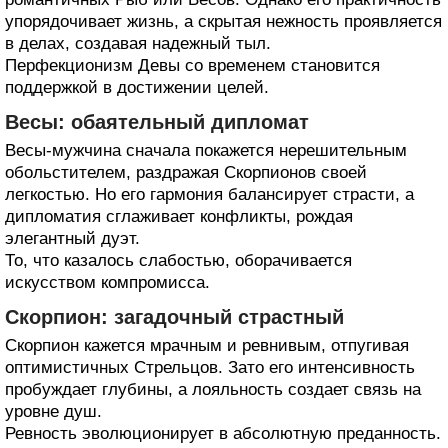
упорядочивает жизнь, а скрытая нежность проявляется
в делах, создавая надежный тыл.
Перфекционизм Девы со временем становится
поддержкой в достижении целей.
Весы: обаятельный дипломат
Весы-мужчина сначала покажется нерешительным
обольстителем, раздражая Скорпионов своей
легкостью. Но его гармония балансирует страсти, а
дипломатия сглаживает конфликты, рождая
элегантный дуэт.
То, что казалось слабостью, оборачивается
искусством компромисса.
Скорпион: загадочный страстный
Скорпион кажется мрачным и ревнивым, отпугивая
оптимистичных Стрельцов. Зато его интенсивность
пробуждает глубины, а лояльность создает связь на
уровне душ.
Ревность эволюционирует в абсолютную преданность.