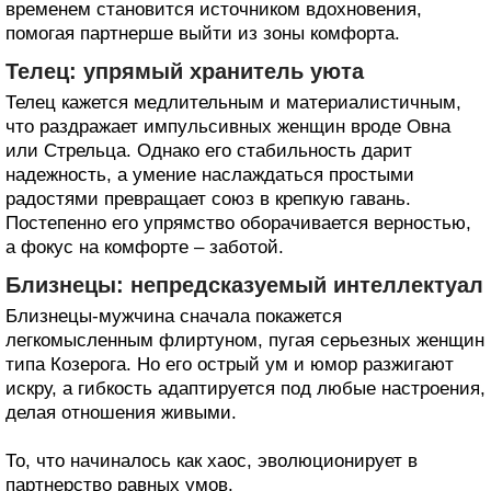
временем становится источником вдохновения,
помогая партнерше выйти из зоны комфорта.
Телец: упрямый хранитель уюта
Телец кажется медлительным и материалистичным,
что раздражает импульсивных женщин вроде Овна
или Стрельца. Однако его стабильность дарит
надежность, а умение наслаждаться простыми
радостями превращает союз в крепкую гавань.
Постепенно его упрямство оборачивается верностью,
а фокус на комфорте – заботой.
Близнецы: непредсказуемый интеллектуал
Близнецы-мужчина сначала покажется
легкомысленным флиртуном, пугая серьезных женщин
типа Козерога. Но его острый ум и юмор разжигают
искру, а гибкость адаптируется под любые настроения,
делая отношения живыми.
То, что начиналось как хаос, эволюционирует в
партнерство равных умов.