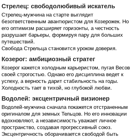
Стрелец: свободолюбивый искатель
Стрелец-мужчина на старте выглядит
безответственным авантюристом для Козерожек. Но
его оптимизм расширяет горизонты, а честность
разрушает барьеры, формируя пару для больших
путешествий.
Свобода Стрельца становится уроком доверия.
Козерог: амбициозный стратег
Козерог кажется холодным карьеристом, пугая Весов
своей строгостью. Однако его дисциплина ведет к
успеху, а верность дарит стабильность на годы.
Холодность тает в тихой, но глубокой любви.
Водолей: эксцентричный визионер
Водолей-мужчина сначала покажется отстраненным
оригиналом для земных Тельцов. Но его инновации
вдохновляют, а независимость уважает личное
пространство, создавая прогрессивный союз.
Эксцентричность оборачивается свободой быть