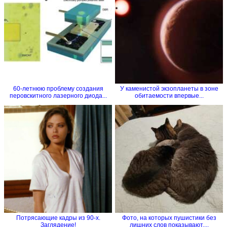
60-летнюю проблему создания
У каменистой экзопланеты в зоне
перовскитного лазерного диода...
обитаемости впервые...
Потрясающие кадры из 90-х.
Фото, на которых пушистики без
Заглядение!
лишних слов показывают,...