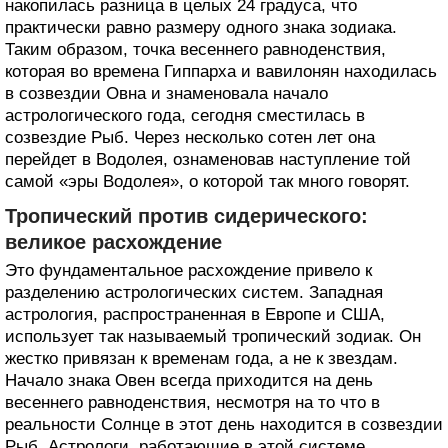
накопилась разница в целых 24 градуса, что
практически равно размеру одного знака зодиака.
Таким образом, точка весеннего равноденствия,
которая во времена Гиппарха и вавилонян находилась
в созвездии Овна и знаменовала начало
астрологического года, сегодня сместилась в
созвездие Рыб. Через несколько сотен лет она
перейдет в Водолея, ознаменовав наступление той
самой «эры Водолея», о которой так много говорят.
Тропический против сидерического:
великое расхождение
Это фундаментальное расхождение привело к
разделению астрологических систем. Западная
астрология, распространенная в Европе и США,
использует так называемый тропический зодиак. Он
жестко привязан к временам года, а не к звездам.
Начало знака Овен всегда приходится на день
весеннего равноденствия, несмотря на то что в
реальности Солнце в этот день находится в созвездии
Рыб. Астрологи, работающие в этой системе,