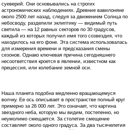
суеверий. Они основывались на строгих
астрономических наблюдениях. Древние вавилоняне
около 2500 лет назад, следуя за движением Солнца по
небосводу, разделили эклиптику — видимый путь
светила — на 12 равных секторов по 30 градусов,
каждый из которых получил имя того созвездия, что
находилось на его фоне. Эта система использовалась
для измерения времени и предсказания смены
сезонов. Однако ключевая причина сегодняшнего
несоответствия кроется в явлении, известном как
прецессия, или колебание земной оси.
Наша планета подобна медленно вращающемуся
волчку. Ее ось описывает в пространстве полный круг
примерно за 26 000 лет. Это означает, что картина
звездного неба, которую мы видим, постепенно, но
неумолимо смещается. За столетие смещение
составляет около одного градуса. За два тысячелетия