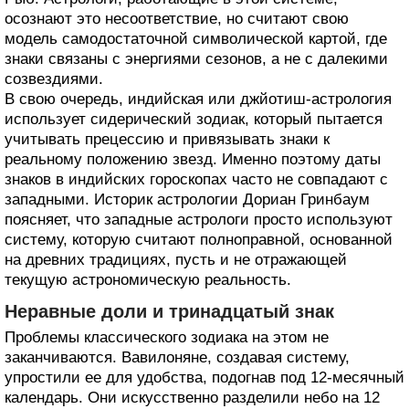
осознают это несоответствие, но считают свою
модель самодостаточной символической картой, где
знаки связаны с энергиями сезонов, а не с далекими
созвездиями.
В свою очередь, индийская или джйотиш-астрология
использует сидерический зодиак, который пытается
учитывать прецессию и привязывать знаки к
реальному положению звезд. Именно поэтому даты
знаков в индийских гороскопах часто не совпадают с
западными. Историк астрологии Дориан Гринбаум
поясняет, что западные астрологи просто используют
систему, которую считают полноправной, основанной
на древних традициях, пусть и не отражающей
текущую астрономическую реальность.
Неравные доли и тринадцатый знак
Проблемы классического зодиака на этом не
заканчиваются. Вавилоняне, создавая систему,
упростили ее для удобства, подогнав под 12-месячный
календарь. Они искусственно разделили небо на 12