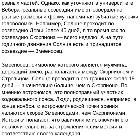
равных частей. Однако, как уточняют в университете
Вебера, реальные созвездия имеют совершенно
разные размеры и форму, напоминая зубчатые кусочки
головоломки. Например, Солнце проходит по
созвездию Девы более 45 дней, в то время как по
созвездию Скорпиона — всего неделю. А на пути
годичного движения Солнца есть и тринадцатое
созвездие — Змееносец.
Змееносец, символом которого является мужчина,
держащий змею, располагается между Скорпионом и
Стрельцом. Солнце проводит в его границах около 18
дней — значительно больше, чем в Скорпионе. По
мнению астрономов, это полноправный участник
зодиакального пояса. Люди, родившиеся, например, в
конце ноября, с астрономической точки зрения
являются скорее Змееносцами, чем Скорпионами.
Историки полагают, что вавилоняне исключили его
исключительно из-за стремления к симметрии и
соответствию своего календаря.