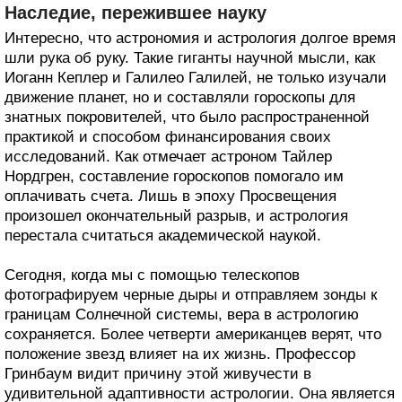
Наследие, пережившее науку
Интересно, что астрономия и астрология долгое время
шли рука об руку. Такие гиганты научной мысли, как
Иоганн Кеплер и Галилео Галилей, не только изучали
движение планет, но и составляли гороскопы для
знатных покровителей, что было распространенной
практикой и способом финансирования своих
исследований. Как отмечает астроном Тайлер
Нордгрен, составление гороскопов помогало им
оплачивать счета. Лишь в эпоху Просвещения
произошел окончательный разрыв, и астрология
перестала считаться академической наукой.
Сегодня, когда мы с помощью телескопов
фотографируем черные дыры и отправляем зонды к
границам Солнечной системы, вера в астрологию
сохраняется. Более четверти американцев верят, что
положение звезд влияет на их жизнь. Профессор
Гринбаум видит причину этой живучести в
удивительной адаптивности астрологии. Она является