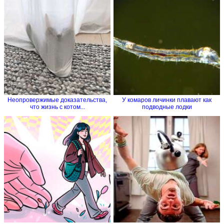
Неопровержимые доказательства,
У комаров личинки плавают как
что жизнь с котом...
подводные лодки