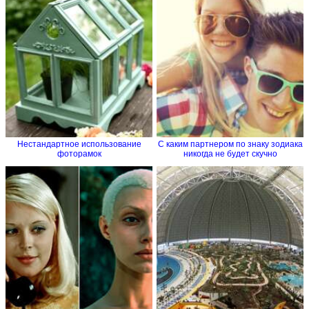
Нестандартное использование
С каким партнером по знаку зодиака
фоторамок
никогда не будет скучно