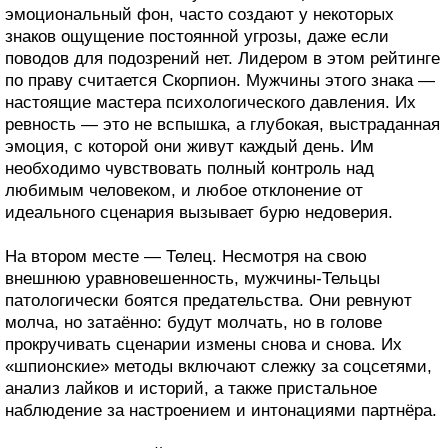
эмоциональный фон, часто создают у некоторых
знаков ощущение постоянной угрозы, даже если
поводов для подозрений нет. Лидером в этом рейтинге
по праву считается Скорпион. Мужчины этого знака —
настоящие мастера психологического давления. Их
ревность — это не вспышка, а глубокая, выстраданная
эмоция, с которой они живут каждый день. Им
необходимо чувствовать полный контроль над
любимым человеком, и любое отклонение от
идеального сценария вызывает бурю недоверия.
На втором месте — Телец. Несмотря на свою
внешнюю уравновешенность, мужчины-Тельцы
патологически боятся предательства. Они ревнуют
молча, но затаённо: будут молчать, но в голове
прокручивать сценарии измены снова и снова. Их
«шпионские» методы включают слежку за соцсетями,
анализ лайков и историй, а также пристальное
наблюдение за настроением и интонациями партнёра.