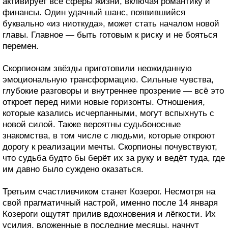
активирует все сферы жизни, включая романтику и
финансы. Один удачный шанс, появившийся
буквально «из ниоткуда», может стать началом новой
главы. Главное — быть готовым к риску и не бояться
перемен.
Скорпионам звёзды приготовили неожиданную
эмоциональную трансформацию. Сильные чувства,
глубокие разговоры и внутреннее прозрение — всё это
откроет перед ними новые горизонты. Отношения,
которые казались исчерпанными, могут вспыхнуть с
новой силой. Также вероятны судьбоносные
знакомства, в том числе с людьми, которые откроют
дорогу к реализации мечты. Скорпионы почувствуют,
что судьба будто бы берёт их за руку и ведёт туда, где
им давно было суждено оказаться.
Третьим счастливчиком станет Козерог. Несмотря на
свой прагматичный настрой, именно после 14 января
Козероги ощутят прилив вдохновения и лёгкости. Их
усилия, вложенные в последние месяцы, начнут