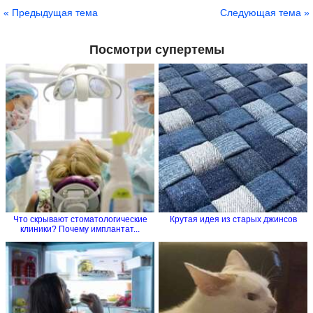
« Предыдущая тема
Следующая тема »
Посмотри супертемы
Что скрывают стоматологические
Крутая идея из старых джинсов
клиники? Почему имплантат...