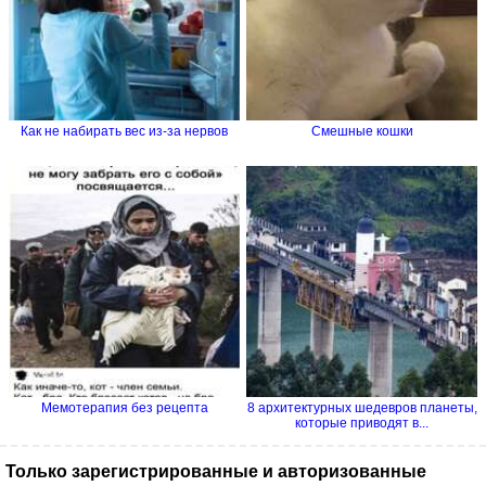
Как не набирать вес из-за нервов
Смешные кошки
Мемотерапия без рецепта
8 архитектурных шедевров планеты,
которые приводят в...
Только зарегистрированные и авторизованные