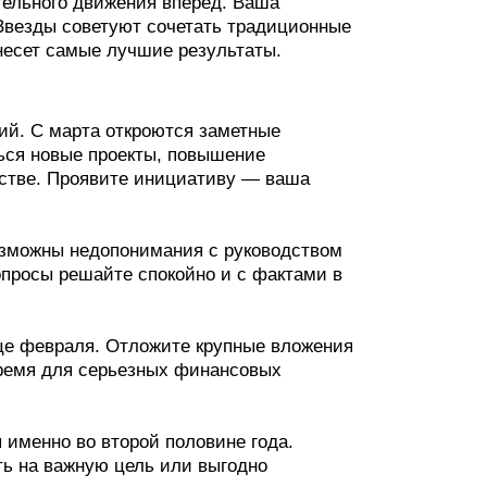
тельного движения вперед. Ваша
Звезды советуют сочетать традиционные
несет самые лучшие результаты.
ий. С марта откроются заметные
ься новые проекты, повышение
естве. Проявите инициативу — ваша
озможны недопонимания с руководством
опросы решайте спокойно и с фактами в
це февраля. Отложите крупные вложения
ремя для серьезных финансовых
именно во второй половине года.
ть на важную цель или выгодно