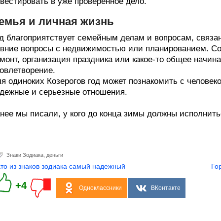
вестировать в уже проверенное дело.
емья и личная жизнь
д благоприятствует семейным делам и вопросам, связ
вние вопросы с недвижимостью или планированием. Со
монт, организация праздника или какое-то общее начин
овлетворение.
я одиноких Козерогов год может познакомить с человек
дежные и серьезные отношения.
нее мы писали, у кого до конца зимы должны исполнить
Знаки Зодиака
,
деньги
Кто из знаков зодиака самый надежный
Го
+4
Одноклассники
ВКонтакте