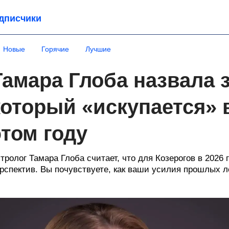
дписчики
Новые
Горячие
Лучшие
Тамара Глоба назвала з
который «искупается» в
этом году
тролог Тамара Глоба считает, что для Козерогов в 2026
рспектив. Вы почувствуете, как ваши усилия прошлых 