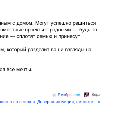
анным с домом. Могут успешно решиться
вместные проекты с родными — будь то
ание — сплотят семью и принесут
ом, который разделит ваши взгляды на
ся все мечты.
Верa
роскоп на сегодня: Доверяя интуиции, сможете... »