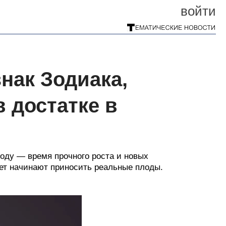
войти
нак Зодиака,
 достатке в
 году — время прочного роста и новых
лет начинают приносить реальные плоды.