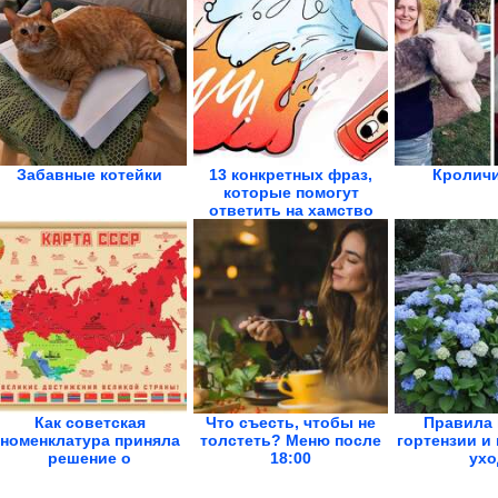
Забавные котейки
13 конкретных фраз,
Кроличи
которые помогут
ответить на хамство
Как советская
Что съесть, чтобы не
Правила 
номенклатура приняла
толстеть? Меню после
гортензии и
решение о
18:00
ухо
ликвидации...