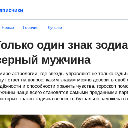
дписчики
Новые
Горячие
Лучшие
Только один знак зоди
верный мужчина
мире астрологии, где звёзды управляют не только судь
ут ответ на вопрос: каким знакам можно доверить своё 
дёжности и способности хранить чувства, гороскоп помо
жчины чаще всего становятся самыми преданными парт
которых знаков зодиака верность буквально заложена в 