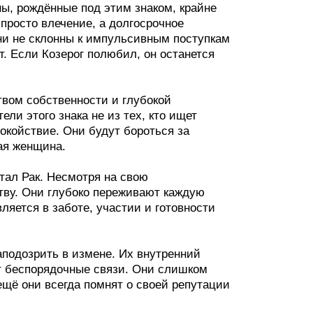
ы, рождённые под этим знаком, крайне
просто влечение, а долгосрочное
Они не склонны к импульсивным поступкам
т. Если Козерог полюбил, он останется
вом собственности и глубокой
ли этого знака не из тех, кто ищет
окойствие. Они будут бороться за
ая женщина.
тал Рак. Несмотря на свою
тву. Они глубоко переживают каждую
ляется в заботе, участии и готовности
аподозрить в измене. Их внутренний
т беспорядочные связи. Они слишком
щё они всегда помнят о своей репутации