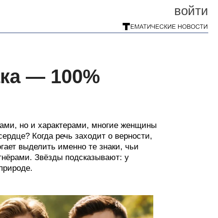
войти
ака — 100%
бами, но и характерами, многие женщины
сердце? Когда речь заходит о верности,
гает выделить именно те знаки, чьи
нёрами. Звёзды подсказывают: у
природе.