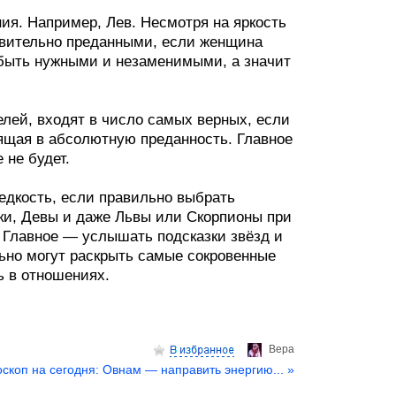
ния. Например, Лев. Несмотря на яркость
ивительно преданными, если женщина
 быть нужными и незаменимыми, а значит
лей, входят в число самых верных, если
дящая в абсолютную преданность. Главное
 не будет.
редкость, если правильно выбрать
аки, Девы и даже Львы или Скорпионы при
 Главное — услышать подсказки звёзд и
льно могут раскрыть самые сокровенные
ь в отношениях.
Верa
оскоп на сегодня: Овнам — направить энергию... »