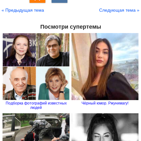
« Предыдущая тема
Следующая тема »
Посмотри супертемы
Подборка фотографий известных
Чёрный юмор. Ржунимагу!
людей