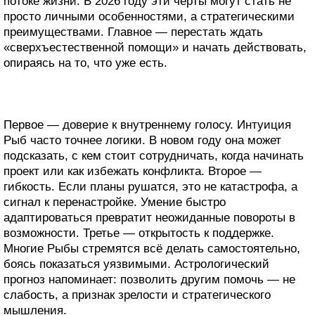
потоке жизни. В 2026 году эти черты могут стать не
просто личными особенностями, а стратегическими
преимуществами. Главное — перестать ждать
«сверхъестественной помощи» и начать действовать,
опираясь на то, что уже есть.
Первое — доверие к внутреннему голосу. Интуиция
Рыб часто точнее логики. В новом году она может
подсказать, с кем стоит сотрудничать, когда начинать
проект или как избежать конфликта. Второе —
гибкость. Если планы рушатся, это не катастрофа, а
сигнал к перенастройке. Умение быстро
адаптироваться превратит неожиданные повороты в
возможности. Третье — открытость к поддержке.
Многие Рыбы стремятся всё делать самостоятельно,
боясь показаться уязвимыми. Астрологический
прогноз напоминает: позволить другим помочь — не
слабость, а признак зрелости и стратегического
мышления.