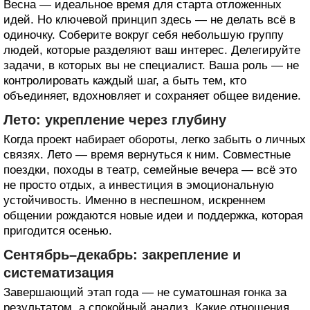
Весна — идеальное время для старта отложенных
идей. Но ключевой принцип здесь — не делать всё в
одиночку. Соберите вокруг себя небольшую группу
людей, которые разделяют ваш интерес. Делегируйте
задачи, в которых вы не специалист. Ваша роль — не
контролировать каждый шаг, а быть тем, кто
объединяет, вдохновляет и сохраняет общее видение.
Лето: укрепление через глубину
Когда проект набирает обороты, легко забыть о личных
связях. Лето — время вернуться к ним. Совместные
поездки, походы в театр, семейные вечера — всё это
не просто отдых, а инвестиция в эмоциональную
устойчивость. Именно в неспешном, искреннем
общении рождаются новые идеи и поддержка, которая
пригодится осенью.
Сентябрь–декабрь: закрепление и
систематизация
Завершающий этап года — не суматошная гонка за
результатом, а спокойный анализ. Какие отношения