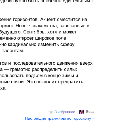
недели нужно быть особенно бдительным с
ения горизонтов. Акцент сместится на
оркинг. Новые знакомства, завязанные в
будущего. Сентябрь, хотя и может
еменно откроет широкое поле
жно кардинально изменить сферу
 талантам.
стов и последовательного движения вверх
за — грамотно распределить силы:
пользовать подъём в конце зимы и
овые связи. Это позволит превратить
ха.
Верa
Настоящие транжиры по гороскопу »