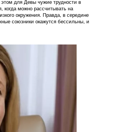
и этом для Девы чужие трудности в
, когда можно рассчитывать на
зкого окружения. Правда, в середине
ёжные союзники окажутся бессильны, и