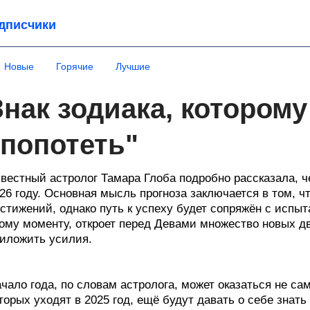
дписчики
Новые
Горячие
Лучшие
Знак зодиака, которому
"попотеть"
вестный астролог Тамара Глоба подробно рассказала, ч
26 году. Основная мысль прогноза заключается в том, ч
стижений, однако путь к успеху будет сопряжён с испыт
ому моменту, откроет перед Девами множество новых дв
иложить усилия.
чало года, по словам астролога, может оказаться не с
торых уходят в 2025 год, ещё будут давать о себе знать