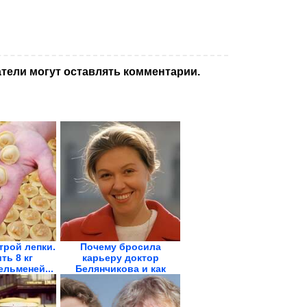
тели могут оставлять комментарии.
трой лепки.
Почему бросила
ть 8 кг
карьеру доктор
льменей...
Белянчикова и как
выглядит...