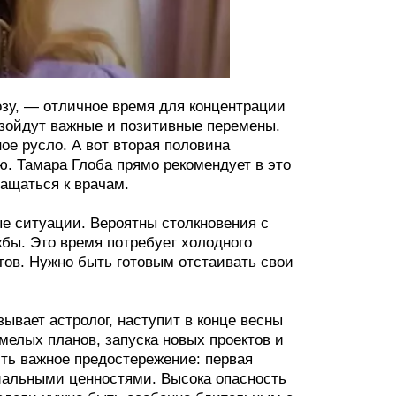
озу, — отличное время для концентрации
изойдут важные и позитивные перемены.
ое русло. А вот вторая половина
. Тамара Глоба прямо рекомендует в это
ращаться к врачам.
ые ситуации. Вероятны столкновения с
бы. Это время потребует холодного
ов. Нужно быть готовым отстаивать свои
зывает астролог, наступит в конце весны
мелых планов, запуска новых проектов и
сть важное предостережение: первая
иальными ценностями. Высока опасность