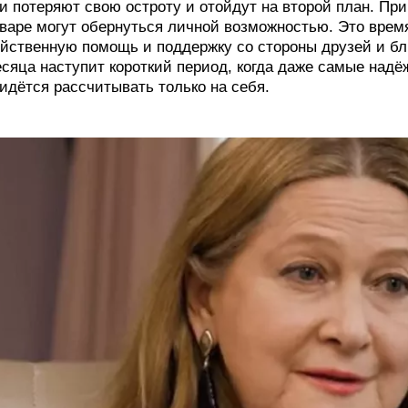
и потеряют свою остроту и отойдут на второй план. Пр
варе могут обернуться личной возможностью. Это время
йственную помощь и поддержку со стороны друзей и бли
сяца наступит короткий период, когда даже самые над
идётся рассчитывать только на себя.