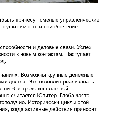
ибыль принесут смелые управленческие
в недвижимость и приобретение
способности и деловые связи. Успех
вности к новым контактам. Наступает
од.
инаниях. Возможны крупные денежные
ых долгов. Это позволит реализовать
оши.В астрологии планетой-
онно считается Юпитер. Глоба часто
агополучие. Исторически циклы этой
ия, когда активные действия приносят