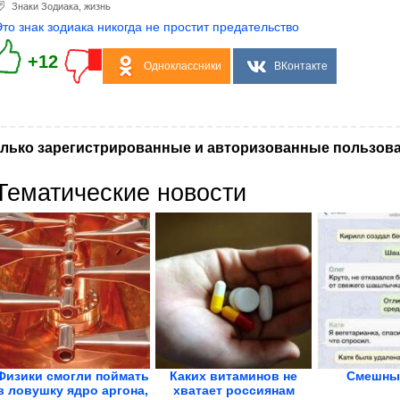
Знаки Зодиака
,
жизнь
Это знак зодиака никогда не простит предательство
+12
Одноклассники
ВКонтакте
лько зарегистрированные и авторизованные пользова
Тематические новости
Физики смогли поймать
Каких витаминов не
Смешны
в ловушку ядро аргона,
хватает россиянам