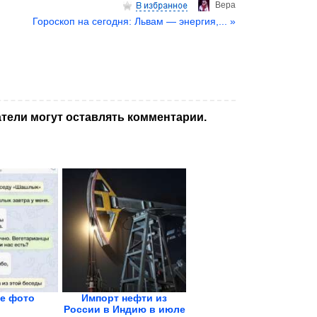
Верa
Гороскоп на сегодня: Львам — энергия,... »
тели могут оставлять комментарии.
е фото
Импорт нефти из
России в Индию в июле