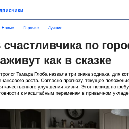
дписчики
Новые
Горячие
Лучшие
3 счастливчика по горо
заживут как в сказке
тролог Тамара Глоба назвала три знака зодиака, для к
нансового роста. Согласно прогнозу, текущее положени
я качественного улучшения жизни. Этот период потребу
товности к масштабным переменам в привычном укладе