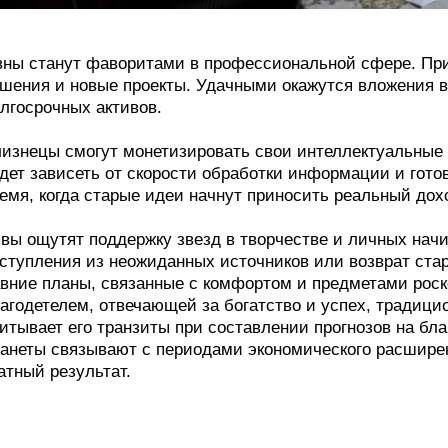
ны станут фаворитами в профессиональной сфере. Пр
шения и новые проекты. Удачными окажутся вложения 
лгосрочных активов.
изнецы смогут монетизировать свои интеллектуальные 
дет зависеть от скорости обработки информации и гото
емя, когда старые идеи начнут приносить реальный дох
вы ощутят поддержку звезд в творчестве и личных нач
ступления из неожиданных источников или возврат стар
вние планы, связанные с комфортом и предметами роск
агодетелем, отвечающей за богатство и успех, традици
итывает его транзиты при составлении прогнозов на бл
анеты связывают с периодами экономического расширен
атный результат.