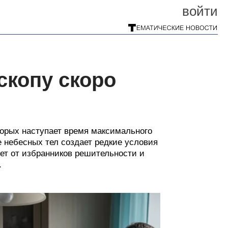
войти
скопу скоро
оторых наступает время максимального
е небесных тел создает редкие условия
ет от избранников решительности и
.