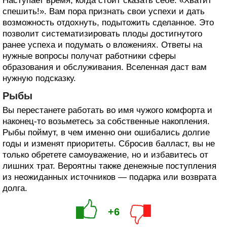
Наступает время, когда стоит сказать себе: «Хватит
спешить!». Вам пора признать свои успехи и дать
возможность отдохнуть, подытожить сделанное. Это
позволит систематизировать плоды достигнутого
ранее успеха и подумать о вложениях. Ответы на
нужные вопросы получат работники сферы
образования и обслуживания. Вселенная даст вам
нужную подсказку.
Рыбы
Вы перестанете работать во имя чужого комфорта и
наконец-то возьметесь за собственные накопления.
Рыбы поймут, в чем именно они ошибались долгие
годы и изменят приоритеты. Сбросив балласт, вы не
только обретете самоуважение, но и избавитесь от
лишних трат. Вероятны также денежные поступления
из неожиданных источников — подарка или возврата
долга.
+6