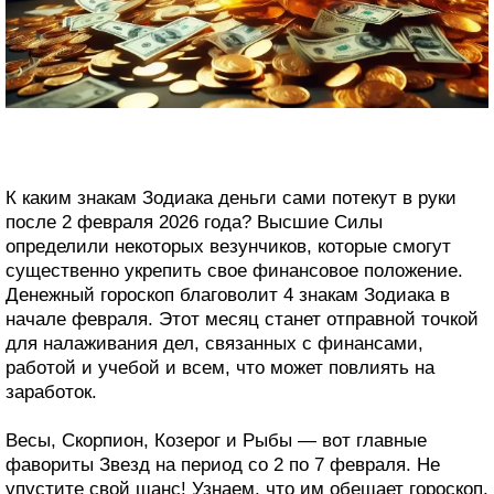
К каким знакам Зодиака деньги сами потекут в руки
после 2 февраля 2026 года? Высшие Силы
определили некоторых везунчиков, которые смогут
существенно укрепить свое финансовое положение.
Денежный гороскоп благоволит 4 знакам Зодиака в
начале февраля. Этот месяц станет отправной точкой
для налаживания дел, связанных с финансами,
работой и учебой и всем, что может повлиять на
заработок.
Весы, Скорпион, Козерог и Рыбы — вот главные
фавориты Звезд на период со 2 по 7 февраля. Не
упустите свой шанс! Узнаем, что им обещает гороскоп.