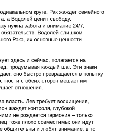
одиакальном круге. Рак жаждет семейного
а, а Водолей ценит свободу,
аку нужна забота и внимание 24/7,
 обязательств. Водолей слишком
ого Рака, их основные ценности
ует здесь и сейчас, полагается на
ред, продумывая каждый шаг. Эти знаки
дает, оно быстро превращается в попытку
астности с обеих сторон мешает им
ушает отношения.
за власть. Лев требует восхищения,
ион жаждет контроля, глубокой
ими не рождается гармония – только
лец тоже плохо совместимы: они идут
е общительны и любят внимание, в то