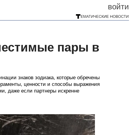
войти
местимые пары в
нации знаков зодиака, которые обречены
ераменты, ценности и способы выражения
и, даже если партнеры искренне