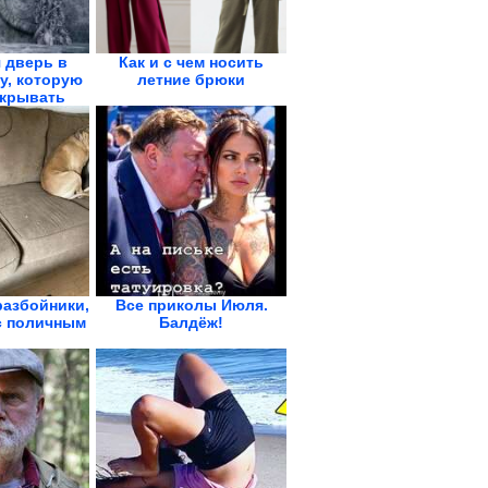
 дверь в
Как и с чем носить
у, которую
летние брюки
ткрывать
азбойники,
Все приколы Июля.
с поличным
Балдёж!