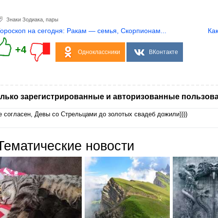
Знаки Зодиака
,
пары
Гороскоп на сегодня: Ракам — семья, Скорпионам...
Как
+4
Одноклассники
ВКонтакте
лько зарегистрированные и авторизованные пользова
е согласен, Девы со Стрельцами до золотых свадеб дожили))))
Тематические новости