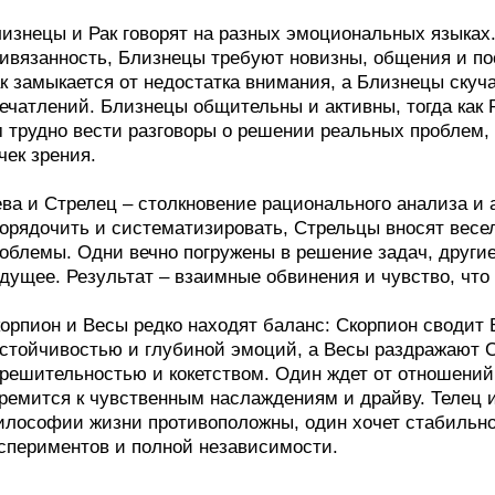
изнецы и Рак говорят на разных эмоциональных языках.
ивязанность, Близнецы требуют новизны, общения и п
к замыкается от недостатка внимания, а Близнецы скуч
ечатлений. Близнецы общительны и активны, тогда как
 трудно вести разговоры о решении реальных проблем, 
чек зрения.
ва и Стрелец – столкновение рационального анализа и 
орядочить и систематизировать, Стрельцы вносят весе
облемы. Одни вечно погружены в решение задач, други
дущее. Результат – взаимные обвинения и чувство, что
орпион и Весы редко находят баланс: Скорпион сводит 
стойчивостью и глубиной эмоций, а Весы раздражают 
решительностью и кокетством. Один ждет от отношений
ремится к чувственным наслаждениям и драйву. Телец 
лософии жизни противоположны, один хочет стабильнос
спериментов и полной независимости.