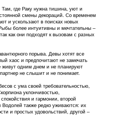
 Там, где Раку нужна тишина, уют и
остоянной смены декораций. Со временем
ают и ускользают в поисках новых
 Рыбы более интуитивны и мечтательны –
так как они подходят к вызовам с разных
авантюрного порыва. Девы хотят все
лый хаос и предпочитают не замечать
е живут одним днем и не планируют
 партнер не слышит и не понимает.
Весов с ума своей требовательностью,
Скорпиона уклончивостью,
 спокойствия и гармонии, второй
и Водолей также редко уживаются: их
ти и простых удовольствий, другой –