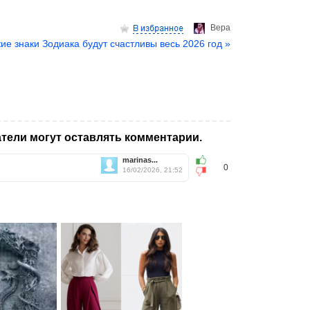
Верa
ие знаки Зодиака будут счастливы весь 2026 год »
тели могут оставлять комментарии.
marinas...
0
16/02/2026, 21:52