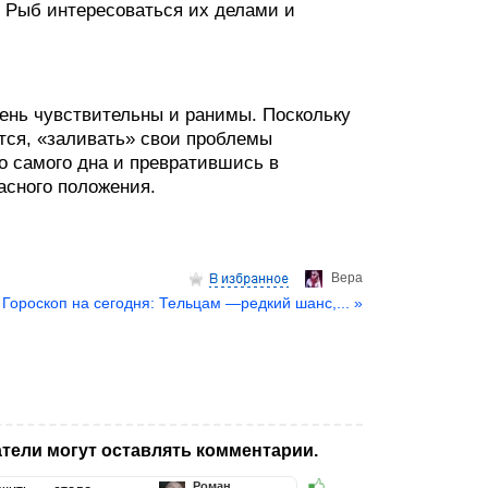
 Рыб интересоваться их делами и
чень чувствительны и ранимы. Поскольку
ся, «заливать» свои проблемы
о самого дна и превратившись в
асного положения.
Верa
Гороскоп на сегодня: Тельцам —редкий шанс,... »
тели могут оставлять комментарии.
Роман