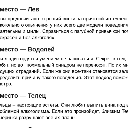
 место — Лев
вы предпочитают хороший виски за приятной интеллект
когольного опьянения у них всего две модели поведения
аятельны и милы. Справиться с пагубной привычкой по
екрасен и без алкоголя».
 место — Водолей
и люди гордятся умением не напиваться. Секрет в том,
бят, но вот похмельный синдром не переносят. По их м
дущих страданий. Если же они все-таки становятся за
ределить причину такого поведения. Этот подход помож
стро.
 место — Телец
льцы – настоящие эстеты. Они любят выпить вина под а
облемой алкоголизма. Если это произойдет, близким Те
черинки разрушают все их планы.