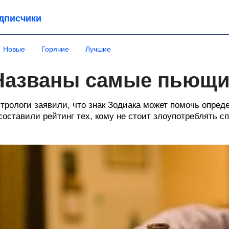
дписчики
Новые
Горячие
Лучшие
Названы самые пьющие
трологи заявили, что знак Зодиака может помочь опреде
составили рейтинг тех, кому не стоит злоупотреблять 