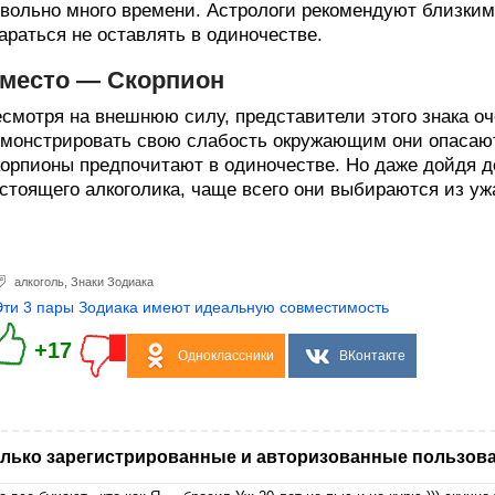
вольно много времени. Астрологи рекомендуют близким
араться не оставлять в одиночестве.
 место — Скорпион
смотря на внешнюю силу, представители этого знака о
монстрировать свою слабость окружающим они опасают
орпионы предпочитают в одиночестве. Но даже дойдя д
стоящего алкоголика, чаще всего они выбираются из уж
алкоголь
,
Знаки Зодиака
Эти 3 пары Зодиака имеют идеальную совместимость
+17
Одноклассники
ВКонтакте
лько зарегистрированные и авторизованные пользова