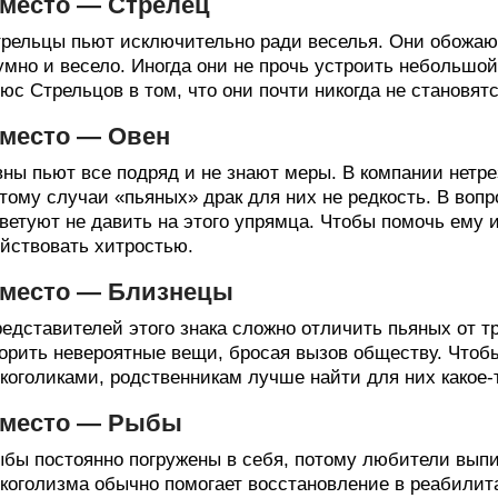
 место — Стрелец
рельцы пьют исключительно ради веселья. Они обожают, 
мно и весело. Иногда они не прочь устроить небольшой
юс Стрельцов в том, что они почти никогда не становя
 место — Овен
ны пьют все подряд и не знают меры. В компании нетре
тому случаи «пьяных» драк для них не редкость. В вопр
ветуют не давить на этого упрямца. Чтобы помочь ему 
йствовать хитростью.
 место — Близнецы
едставителей этого знака сложно отличить пьяных от тр
орить невероятные вещи, бросая вызов обществу. Что
коголиками, родственникам лучше найти для них какое-
 место — Рыбы
бы постоянно погружены в себя, потому любители выпит
коголизма обычно помогает восстановление в реабилит