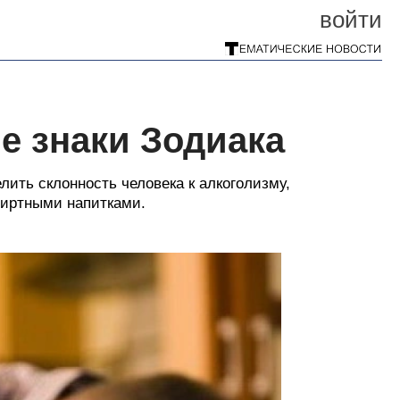
войти
 знаки Зодиака
лить склонность человека к алкоголизму,
спиртными напитками.