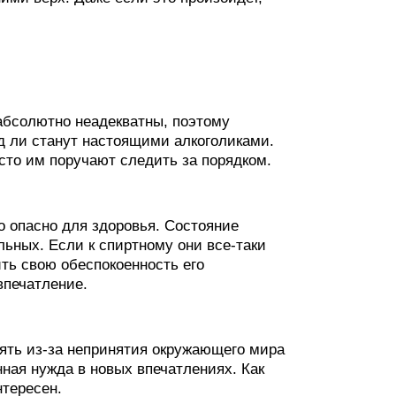
 абсолютно неадекватны, поэтому
д ли станут настоящими алкоголиками.
асто им поручают следить за порядком.
то опасно для здоровья. Состояние
льных. Если к спиртному они все-таки
ть свою обеспокоенность его
впечатление.
лять из-за непринятия окружающего мира
ная нужда в новых впечатлениях. Как
нтересен.