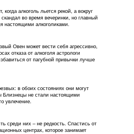
когда алкоголь льется рекой, а вокруг
 скандал во время вечеринки, но главный
тся настоящими алкоголиками.
звый Овен может вести себя агрессивно,
осах отказа от алкоголя астрологи
избавиться от пагубной привычки лучше
езвых: в обоих состояниях они могут
бы Близнецы не стали настоящими
то увлечение.
ь среди них – не редкость. Спастись от
ационных центрах, которое занимает