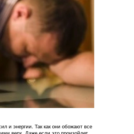
ил и энергии. Так как они обожают все
ними верх. Даже если это произойдет,