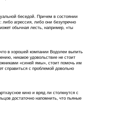
уальной беседой. Причем в состоянии
: либо агрессия, либо они безупречно
может обычная лесть, например, «ты
 что в хорошей компании Водолеи выпить
нению, никакое удовольствие не стоит
ложниками «синей ямы», стоит помочь им
ет справиться с проблемой довольно
ртхаусное кино и вряд ли столкнутся с
льцов достаточно напомнить, что пьяные