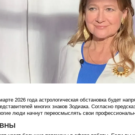
марте 2026 года астрологическая обстановка будет нап
едставителей многих знаков Зодиака. Согласно предска
огие люди начнут переосмыслять свои профессиональн
ВНЫ