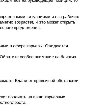
аходитесь на руководящей позиции, то
напряженными ситуациями из-за рабочих
аметно возрастет, и это может открыть
ресного предложения.
зьями в сфере карьеры. Ожидаются
 Обратите особое внимание на близких.
комств. Вдали от привычной обстановки
жет повлиять на ваши карьерные
стного роста.