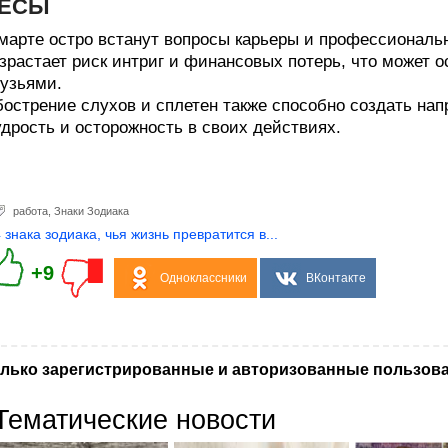
ЕСЫ
марте остро встанут вопросы карьеры и профессиональн
зрастает риск интриг и финансовых потерь, что может 
узьями.
острение слухов и сплетен также способно создать нап
дрость и осторожность в своих действиях.
работа
,
Знаки Зодиака
4 знака зодиака, чья жизнь превратится в...
+9
Одноклассники
ВКонтакте
лько зарегистрированные и авторизованные пользова
Тематические новости