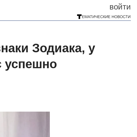
войти
наки Зодиака, у
с успешно