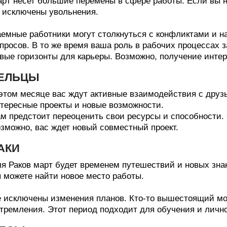
рт несет большие перемены в сфере работы. Если вы н
 исключены увольнения.
емные работники могут столкнуться с конфликтами и 
просов. В то же время ваша роль в рабочих процессах з
вые горизонты для карьеры. Возможно, получение инте
ЕЛЬЦЫ
этом месяце вас ждут активные взаимодействия с дру
тересные проекты и новые возможности.
м предстоит переоценить свои ресурсы и способности.
зможно, вас ждет новый совместный проект.
АКИ
я Раков март будет временем путешествий и новых зна
 можете найти новое место работы.
 исключены изменения планов. Кто-то вышестоящий мо
тремления. Этот период подходит для обучения и лично