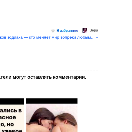
Верa
аков зодиака — кто меняет мир вопреки любым... »
тели могут оставлять комментарии.