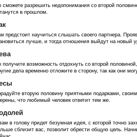
 сможете разрешить недопонимания со второй половино
танутся в прошлом.
ак
м предстоит научиться слышать своего партнера. Прояв
ановиться лучше, и тогда отношения выйдут на новый у
ева
 получите возможность отдохнуть со второй половиной,
угие дела временно отложите в сторону, так как они мог
есы
радуйте вторую половину приятными подарками, своим
ерены, что любимый человек ответит тем же.
одолей
вам в голову придет безумная идея, с которой точно за
льше сблизит вас, позволит обрести общую цель. Начн
йчас.