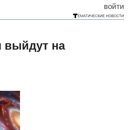
войти
я выйдут на