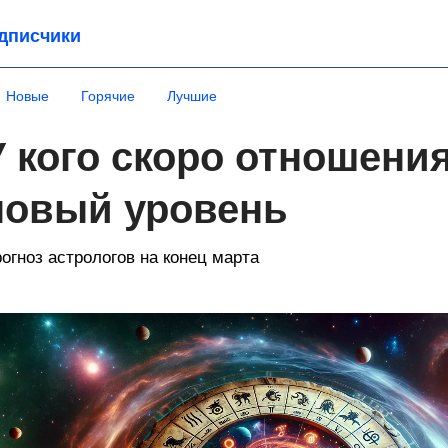
дписчики
Новые
Горячие
Лучшие
У кого скоро отношени
новый уровень
огноз астрологов на конец марта