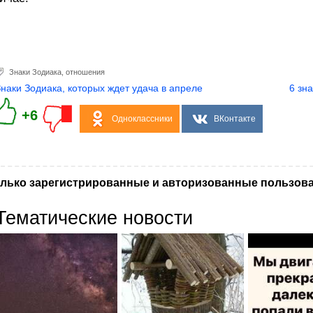
Знаки Зодиака
,
отношения
Знаки Зодиака, которых ждет удача в апреле
6 зн
+6
Одноклассники
ВКонтакте
лько зарегистрированные и авторизованные пользова
Тематические новости