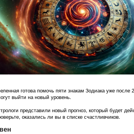
еленная готова помочь пяти знакам Зодиака уже после 
огут выйти на новый уровень.
трологи представили новый прогноз, который будет дейс
оверьте, оказались ли вы в списке счастливчиков.
вен