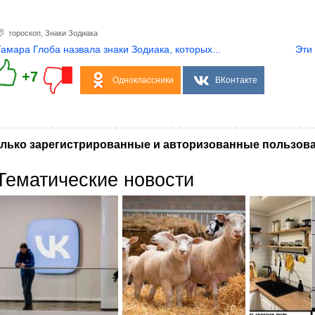
гороскоп
,
Знаки Зодиака
Тамара Глоба назвала знаки Зодиака, которых...
Эти
+7
Одноклассники
ВКонтакте
лько зарегистрированные и авторизованные пользова
Тематические новости