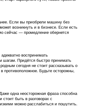
ранее. Если вы приобрели машину без
может возникнуть и в бизнесе. Если есть
мо сейчас — промедление обернется
м адекватно воспринимать
ым шагам. Придётся быстро принимать
родным сегодня не стоит рассказывать о
 в противоположное. Будьте осторожны,
 Даже одна неосторожная фраза способна
 стоит быть в разговорах с
лизкими можно расслабиться и пошутить.