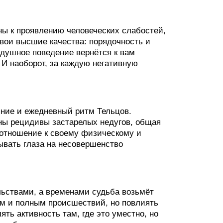
ьны к проявлению человеческих слабостей,
свои высшие качества: порядочность и
одушное поведение вернётся к вам
И наоборот, за каждую негативную
ние и ежедневный ритм Тельцов.
ны рецидивы застарелых недугов, общая
 отношение к своему физическому и
ывать глаза на несовершенство
льствами, а временами судьба возьмёт
ым и полным происшествий, но повлиять
ять активность там, где это уместно, но