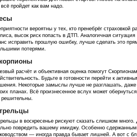
всё пройдет как вам надо.
есы
приятности вероятны у тех, кто пренебрёг страховкой 
лиса, высок риск попасть в ДТП. Аналогичная ситуация 
нс исправить прошлую ошибку, лучше сделать это пря
льшими потерями.
корпионы
езвый расчёт и объективная оценка помогут Скорпиона
йствительность. Будьте в готовности перейти к активн
шения. Некоторые замыслы лучше не разглашать, даже 
оих планах. Всё произнесенное вслух может обернуться
 решительны.
трельцы
рельцы в воскресенье рискуют сказать слишком много.
льно повредить вашему имиджу. Особенно сдержанными
ководством — иногда правда бывает лишней. А вот с б