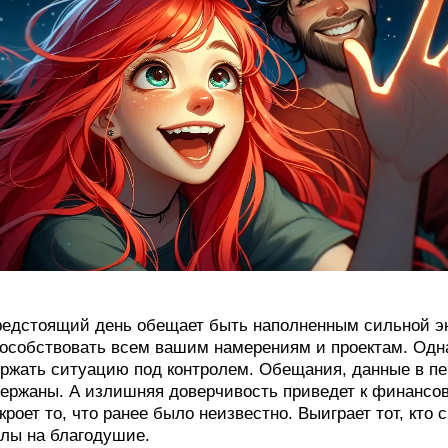
едстоящий день обещает быть наполненным сильной эн
особствовать всем вашим намерениям и проектам. Однак
ржать ситуацию под контролем. Обещания, данные в пе
ержаны. А излишняя доверчивость приведет к финансов
кроет то, что ранее было неизвестно. Выиграет тот, кто
лы на благодушие.