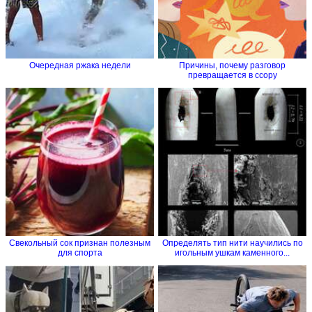
Очередная ржака недели
Причины, почему разговор
превращается в ссору
Свекольный сок признан полезным
Определять тип нити научились по
для спорта
игольным ушкам каменного...