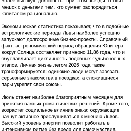
более высокую должность. При этом звезды готовят
мешок с деньгами тем, кто сумеет распорядиться
капиталом рационально.
Экономическая статистика показывает, что в подобные
астрологические периоды Львы наиболее успешно
запускают долгосрочные бизнес-проекты. Справочный
факт: астрономический период обращения Юпитера
вокруг Солнца составляет примерно 11,86 года, что и
обуславливает цикличность подобных судьбоносных
этапов. Личная жизнь летом 2026 года также
трансформируется: одинокие люди могут завязать
серьезные знакомства в поездках, а сложившиеся
пары укрепят свои союзы.
Июль станет наиболее благоприятным месяцем для
принятия важных романтических решений. Кроме того,
возрастет социальное влияние знака: окружающие
начнут активнее прислушиваться к мнению Львов.
Высокий уровень энергии позволит работать в
интенсивном ритме без вреда для самочувствия.