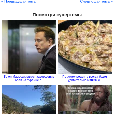
« Предыдущая тема
Следующая тема »
Посмотри супертемы
Илон Маск связывает завершение
По этому рецепту всегда будет
боев на Украине с...
удивительно мягким и...