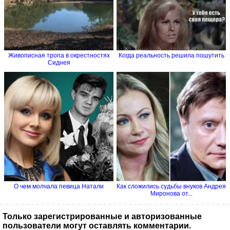
Живописная тропа в окрестностях
Когда реальность решила пошутить
Сиднея
О чем молчала певица Натали
Как сложились судьбы внуков Андрея
Миронова от...
Только зарегистрированные и авторизованные
пользователи могут оставлять комментарии.