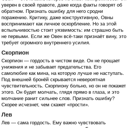
уверен в своей правоте, даже когда факты говорят об
обратном. Признать ошибку для него сродни
поражению. Критику, даже конструктивную, Овны
воспринимают как личное оскорбление. Но за этой
вспыльчивостью стоит уязвимость: им страшно быть
не первыми. Если же Овен всё-таки признаёт вину, это
требует огромного внутреннего усилия.
Скорпион
Скорпион — гордость в чистом виде. Он не прощает
унижения и не забывает предательства. Его
самолюбие как мина, на которую лучше не наступать.
Под внешней бронёй скрывается невероятная
чувствительность. Скорпиону больно, но он не покажет
этого. Он будет молчать, глядя прямо в глаза, и это
молчание ранит сильнее слов. Признать ошибку?
Скорее исчезнет, чем скажет «прости».
Лев
Лев — сама гордость. Ему важно чувствовать