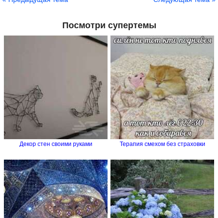
Посмотри супертемы
Декор стен своими руками
Терапия смехом без страховки