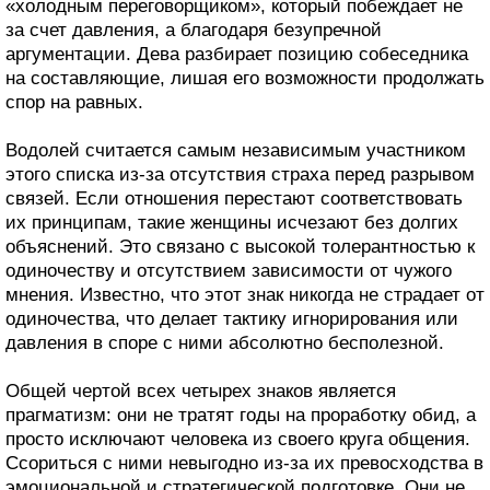
«холодным переговорщиком», который побеждает не
за счет давления, а благодаря безупречной
аргументации. Дева разбирает позицию собеседника
на составляющие, лишая его возможности продолжать
спор на равных.
Водолей считается самым независимым участником
этого списка из-за отсутствия страха перед разрывом
связей. Если отношения перестают соответствовать
их принципам, такие женщины исчезают без долгих
объяснений. Это связано с высокой толерантностью к
одиночеству и отсутствием зависимости от чужого
мнения. Известно, что этот знак никогда не страдает от
одиночества, что делает тактику игнорирования или
давления в споре с ними абсолютно бесполезной.
Общей чертой всех четырех знаков является
прагматизм: они не тратят годы на проработку обид, а
просто исключают человека из своего круга общения.
Ссориться с ними невыгодно из-за их превосходства в
эмоциональной и стратегической подготовке. Они не