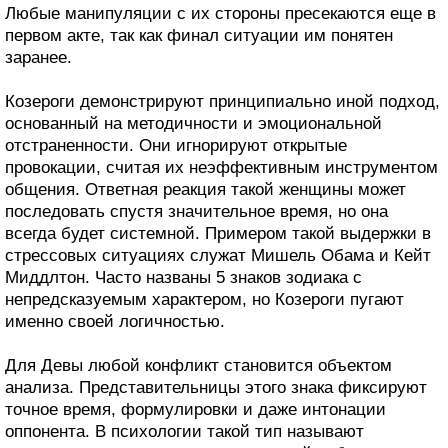
Любые манипуляции с их стороны пресекаются еще в
первом акте, так как финал ситуации им понятен
заранее.
Козероги демонстрируют принципиально иной подход,
основанный на методичности и эмоциональной
отстраненности. Они игнорируют открытые
провокации, считая их неэффективным инструментом
общения. Ответная реакция такой женщины может
последовать спустя значительное время, но она
всегда будет системной. Примером такой выдержки в
стрессовых ситуациях служат Мишель Обама и Кейт
Миддлтон. Часто названы 5 знаков зодиака с
непредсказуемым характером, но Козероги пугают
именно своей логичностью.
Для Девы любой конфликт становится объектом
анализа. Представительницы этого знака фиксируют
точное время, формулировки и даже интонации
оппонента. В психологии такой тип называют