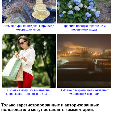
Архитектурные шедевры, при виде
Правила посадки гортензии и
которых хочется...
первичного ухода
Скрытые ловушки в магазине,
В Иране раскрыли цели ответных
которые заставляют нас брать...
ударов по 5 странам
Только зарегистрированные и авторизованные
пользователи могут оставлять комментарии.