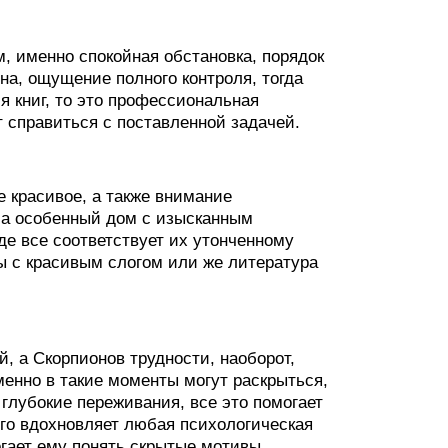
м, именно спокойная обстановка, порядок
на, ощущение полного контроля, тогда
я книг, то это профессиональная
т справиться с поставленной задачей.
е красивое, а также внимание
 а особенный дом с изысканным
де все соответствует их утонченному
ы с красивым слогом или же литература
 а Скорпионов трудности, наоборот,
менно в такие моменты могут раскрыться,
глубокие переживания, все это помогает
его вдохновляет любая психологическая
могает ему понять скрытые мотивы