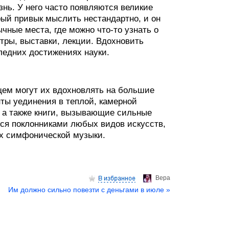
нь. У него часто появляются великие
рый привык мыслить нестандартно, и он
чные места, где можно что-то узнать о
тры, выставки, лекции. Вдохновить
ледних достижениях науки.
щем могут их вдохновлять на большие
ты уединения в теплой, камерной
, а также книги, вызывающие сильные
ся поклонниками любых видов искусств,
ах симфонической музыки.
Верa
Им должно сильно повезти с деньгами в июле »