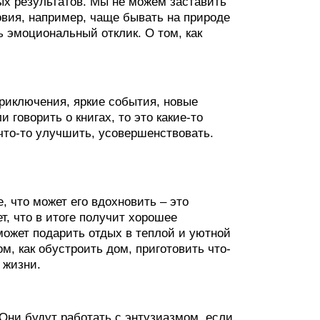
ых результатов. Мы не можем заставить
овия, например, чаще бывать на природе
 эмоциональный отклик. О том, как
приключения, яркие события, новые
 говорить о книгах, то это какие-то
что-то улучшить, усовершенствовать.
, что может его вдохновить – это
т, что в итоге получит хорошее
может подарить отдых в теплой и уютной
ом, как обустроить дом, приготовить что-
 жизни.
ни будут работать с энтузиазмом, если