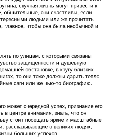
 рутина, скучная жизнь могут привести к
е, общительные, они счастливы, если
интересными людьми или же прочитать
, главное, чтобы она была необычной и
улять по улицам, с которыми связаны
 чувство защищенности и душевную
домашней обстановке, в кругу близких
нигах, то они тоже должны дарить тепло
ейные саги или же чью-то биографию.
го может очередной успех, признание его
ь в центре внимания, знать, что он
Льву стоит посещать яркие и масштабные
иги, рассказывающие о великих людях,
жизни больших успехов.