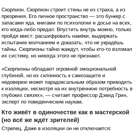
Скорпион. Скорпион строит стены не из страха, а из
презрения. Его личное пространство — это бункер с
запасами яда, книгами по психологии и досье на всех,
кто когда-либо предал. Впустить внутрь можно, только
пройдя квест: расшифровать намёки, выдержать
испытание молчанием и доказать, что не украдёшь
тайны. Скорпионы тайно жаждут, чтобы кто-то взломал
их систему, но никогда этого не признают.
«Скорпионы обладают огромной эмоциональной
глубиной, но их склонность к самозащите и
недоверию может парадоксальным образом приводить
к изоляции, несмотря на их внутреннюю потребность в
глубоких связях», — считает профессор Дэвид Грин,
эксперт по поведенческим наукам.
Кто живёт в одиночестве как в мастерской
(но всё же ждёт зрителей)
Стрелец. Даже в изоляции он не отключается: