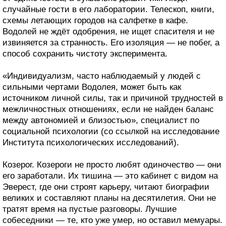
случайные гости в его лаборатории. Телескоп, книги,
схемы летающих городов на салфетке в кафе.
Водолей не ждёт одобрения, не ищет спасителя и не
извиняется за странность. Его изоляция — не побег, а
способ сохранить чистоту эксперимента.
«Индивидуализм, часто наблюдаемый у людей с
сильными чертами Водолея, может быть как
источником личной силы, так и причиной трудностей в
межличностных отношениях, если не найден баланс
между автономией и близостью», специалист по
социальной психологии (со ссылкой на исследование
Института психологических исследований).
Козерог. Козероги не просто любят одиночество — они
его заработали. Их тишина — это кабинет с видом на
Эверест, где они строят карьеру, читают биографии
великих и составляют планы на десятилетия. Они не
тратят время на пустые разговоры. Лучшие
собеседники — те, кто уже умер, но оставил мемуары.