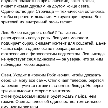
слушает подкасты о приключениях, пакет рюкзак,
пишет письма друзьям на другом конце света.
Одиночество для Стрельца — техническая остановка,
чтобы перевести дыхание. Но аудитория нужна. Без
зрителей их внутренний огонь гаснет.
Лев. Вечер наедине с собой? Только если
репетировать новую роль. Лев учит монологи,
подбирает образ, снимает контент для соцсетей. Даже
чашка кофе в одиночестве превращается в
фотосессию с философским подтекстом. Лев никогда
не чувствует себя одиноким — он уверен, что за ним
наблюдают через экраны.
Овен. Уходит в «режим Робинзона», чтобы доказать
себе: «Я могу всё сам». Отключает телефон, берётся
за ремонт, учится готовить сложные блюда. Но через
три дня выложит сторис с хештегом
#ЯНеНуждаюсьВНиком и будет ждать лайки. Чем
громче Овен заявляет об одиночестве, тем сильнее
ему нужны зрители.