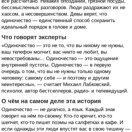
всё рассчитано. Никаких опозданий, грязной посуды,
бессмысленных разговоров. Люди раздражают их не
хаосом, а несовершенством. Девы верят, что
одиночество — единственный способ сохранить
идеальный порядок в голове и доме.
Что говорят эксперты
«Одиночество — это не то, что вы никому не нужны,
ваш телефон молчит, вас никто не любит, вы
невостребованы… Одиночество — это ощущение
внутренней пустоты. Одиночество — в первую
очередь о том, что вы не нужны только одному
человеку: самому себе — и поэтому и другим
неинтересны», — считает Михаил Лабковский,
психолог, автор бестселлеров, радио- и телеведущий.
О чём на самом деле эта история
Одиночество — не диагноз, а язык. Каждый знак
говорит на нём по-своему. Кто-то кричит, кто-то
шепчет, кто-то пишет поэмы на салфетках в кафе. И
если однажды эти люди впустят вас в свою тишину —