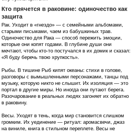
Кто прячется в раковине: одиночество как
защита
Рак. Уходит в «гнездо» — с семейными альбомами,
старыми письмами, чаем из бабушкиных трав.
Одиночество для Рака — способ пережить эмоции,
которые они копят годами. В глубине души они
мечтают, чтобы кто-то постучался в их домик и сказал:
«Я буду беречь твою хрупкость».
Рыбы. В тишине Рыб кипят океаны: стихи в голове,
разговоры с вымышленными персонажами, танцы под
музыку, которую никто не слышит. Их изоляция — это
портал в другие миры. Но иногда они путают берега.
Разочарование в реальных людях загоняет их обратно
в раковину.
Весы. Уходят в тень, когда мир становится слишком
громким. Их уединение — ритуал: аромасвечи, джаз
на виниле, книга в стильном переплете. Весы не