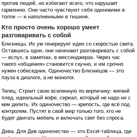
против людей, но избегают всего, что нарушает
гармонию. Они часто чувствуют себя одинокими в
толпе — и наполненными в тишине.
Кто просто очень хорошо умеет
разговаривать с собой
Близнецы. Их ум генерирует идеи со скоростью света.
Оставшись одни, они начинают разговаривать с собой
— вслух, в заметках, в мессенджерах. Через час
такого «общения» становится скучно, и им срочно
нужен собеседник. Одиночество Близнецов — это
пауза в диалоге, а не монолог.
Телец. Строит свою вселенную по кирпичику: мягкий
плед, идеальный кофе, сериал, который не надо ни с
кем делить. Их одиночество — крепость, где всё под
контролем. Пустят в свой мир только того, кто не
будет двигать мебель и включать свет без спроса.
Дева. Для Дев одиночество — это Excel-таблица, где