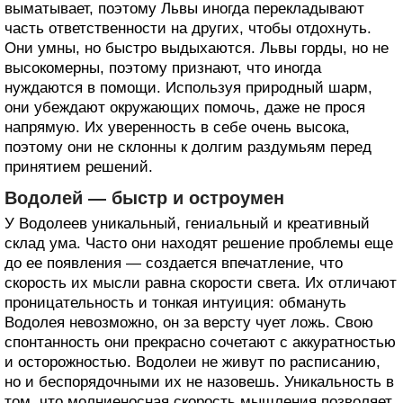
выматывает, поэтому Львы иногда перекладывают
часть ответственности на других, чтобы отдохнуть.
Они умны, но быстро выдыхаются. Львы горды, но не
высокомерны, поэтому признают, что иногда
нуждаются в помощи. Используя природный шарм,
они убеждают окружающих помочь, даже не прося
напрямую. Их уверенность в себе очень высока,
поэтому они не склонны к долгим раздумьям перед
принятием решений.
Водолей — быстр и остроумен
У Водолеев уникальный, гениальный и креативный
склад ума. Часто они находят решение проблемы еще
до ее появления — создается впечатление, что
скорость их мысли равна скорости света. Их отличают
проницательность и тонкая интуиция: обмануть
Водолея невозможно, он за версту чует ложь. Свою
спонтанность они прекрасно сочетают с аккуратностью
и осторожностью. Водолеи не живут по расписанию,
но и беспорядочными их не назовешь. Уникальность в
том, что молниеносная скорость мышления позволяет