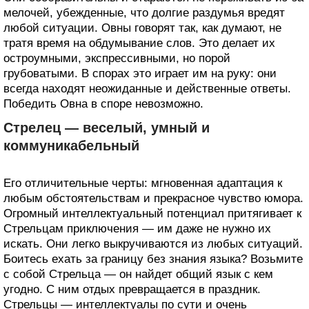
мелочей, убежденные, что долгие раздумья вредят
любой ситуации. Овны говорят так, как думают, не
тратя время на обдумывание слов. Это делает их
остроумными, экспрессивными, но порой
грубоватыми. В спорах это играет им на руку: они
всегда находят неожиданные и действенные ответы.
Победить Овна в споре невозможно.
Стрелец — веселый, умный и
коммуникабельный
Его отличительные черты: мгновенная адаптация к
любым обстоятельствам и прекрасное чувство юмора.
Огромный интеллектуальный потенциал притягивает к
Стрельцам приключения — им даже не нужно их
искать. Они легко выкручиваются из любых ситуаций.
Боитесь ехать за границу без знания языка? Возьмите
с собой Стрельца — он найдет общий язык с кем
угодно. С ним отдых превращается в праздник.
Стрельцы — интеллектуалы по сути и очень