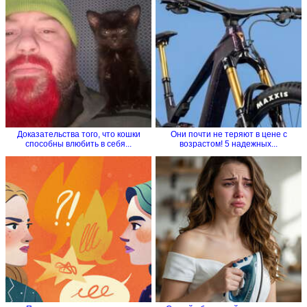
Доказательства того, что кошки
Они почти не теряют в цене с
способны влюбить в себя...
возрастом! 5 надежных...