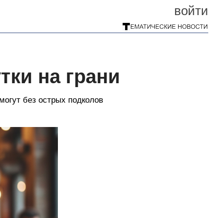
войти
утки на грани
 могут без острых подколов