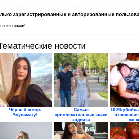
лько зарегистрированные и авторизованные пользова
ерзкие знаки!
Тематические новости
Чёрный юмор.
Самые
100% убойны
Ржунимагу!
привлекательные знаки
отношения
зодиака
жен