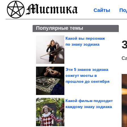
Сайты
По
Популярные темы
Какой вы персонаж
по знаку зодиака
Са
Эти 5 знаков зодиака
сожгут мосты в
прошлое до сентября
Какой фильм подходит
каждому знаку зодиака