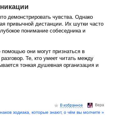
уникации
ыто демонстрировать чувства. Однако
ая привычной дистанции. Их шутки часто
 глубокое понимание собеседника и
о помощью они могут признаться в
разговор. Те, кто умеет читать между
ывается тонкая душевная организация и
Верa
знаков зодиака, которые знают, о чём вы молчите »