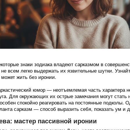
которые знаки зодиака владеют сарказмом в совершенс
 не всем легко выдержать их язвительные шутки. Узнай
 может жить без иронии.
ркастический юмор — неотъемлемая часть характера н
уга. Для окружающих их острые замечания могут стать
особен спокойно реагировать на постоянные подколы. О
ланта сарказм — способ выразить себя, показать ум и 
ева: мастер пассивной иронии