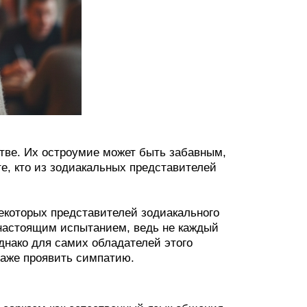
тве. Их остроумие может быть забавным,
те, кто из зодиакальных представителей
екоторых представителей зодиакального
 настоящим испытанием, ведь не каждый
днако для самих обладателей этого
даже проявить симпатию.