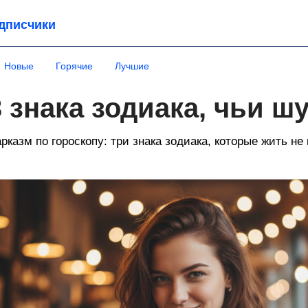
дписчики
Новые
Горячие
Лучшие
3 знака зодиака, чьи ш
рказм по гороскопу: три знака зодиака, которые жить не