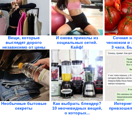
Вещи, которые
И снова приколы из
Сочная з
выглядят дорого
социальных сетей.
чесноком и 
независимо от цены
Кайф!
3 часа. Б
Необычные бытовые
Как выбрать блендер?
Интерне
секреты
10 неочевидных вещей,
превзошел
о которых...