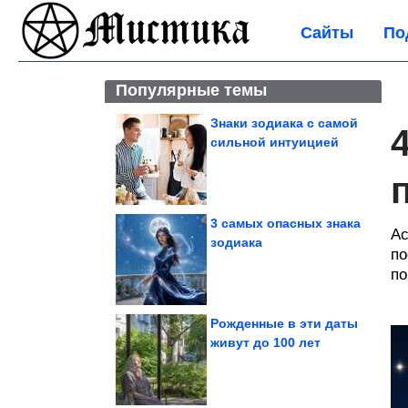
Сайты
По
Популярные темы
Знаки зодиака с самой
сильной интуицией
3 самых опасных знака
Ас
зодиака
по
по
Рожденные в эти даты
живут до 100 лет