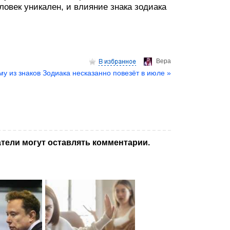
ловек уникален, и влияние знака зодиака
Верa
му из знаков Зодиака несказанно повезёт в июле »
тели могут оставлять комментарии.