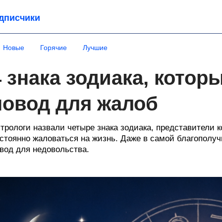
дписчики
Новые
Горячие
Лучшие
4 знака зодиака, котор
повод для жалоб
трологи назвали четыре знака зодиака, представители к
стоянно жаловаться на жизнь. Даже в самой благополу
вод для недовольства.