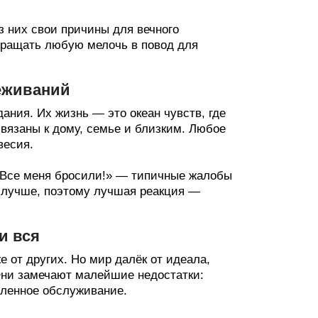
из них свои причины для вечного
вращать любую мелочь в повод для
еживаний
ния. Их жизнь — это океан чувств, где
вязаны к дому, семье и близким. Любое
весия.
 «Все меня бросили!» — типичные жалобы
я лучше, поэтому лучшая реакция —
и вся
 от других. Но мир далёк от идеала,
 Они замечают малейшие недостатки:
едленное обслуживание.