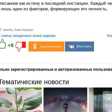
писанное как истину в последней инстанции. Каждый че
лишь один из факторов, формирующих его личность.
жалоба
,
Знаки Зодиака
4 самых загадочных знака зодиака
Ко
+8
Одноклассники
ВКонтакте
лько зарегистрированные и авторизованные пользова
Тематические новости