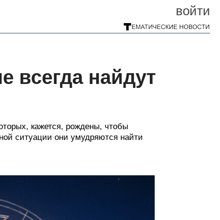
войти
ые всегда найдут
оторых, кажется, рождены, чтобы
чной ситуации они умудряются найти