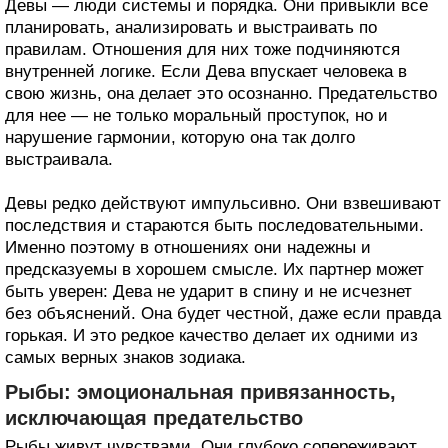
Девы — люди системы и порядка. Они привыкли все
планировать, анализировать и выстраивать по
правилам. Отношения для них тоже подчиняются
внутренней логике. Если Дева впускает человека в
свою жизнь, она делает это осознанно. Предательство
для нее — не только моральный проступок, но и
нарушение гармонии, которую она так долго
выстраивала.
Девы редко действуют импульсивно. Они взвешивают
последствия и стараются быть последовательными.
Именно поэтому в отношениях они надежны и
предсказуемы в хорошем смысле. Их партнер может
быть уверен: Дева не ударит в спину и не исчезнет
без объяснений. Она будет честной, даже если правда
горькая. И это редкое качество делает их одними из
самых верных знаков зодиака.
Рыбы: эмоциональная привязанность,
исключающая предательство
Рыбы живут чувствами. Они глубоко сопереживают,