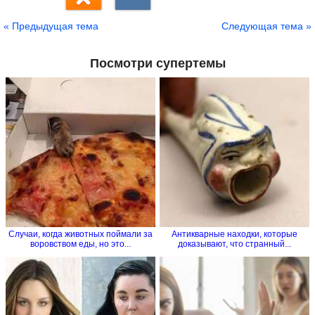
« Предыдущая тема
Следующая тема »
Посмотри супертемы
Случаи, когда животных поймали за
Антикварные находки, которые
воровством еды, но это...
доказывают, что странный...