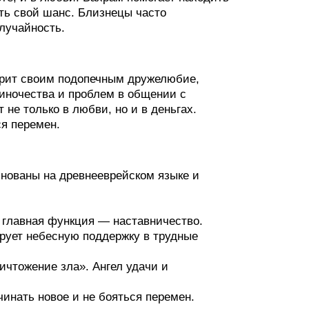
ть свой шанс. Близнецы часто
лучайность.
арит своим подопечным дружелюбие,
диночества и проблем в общении с
не только в любви, но и в деньгах.
я перемен.
нованы на древнееврейском языке и
 главная функция — наставничество.
рует небесную поддержку в трудные
чтожение зла». Ангел удачи и
инать новое и не бояться перемен.