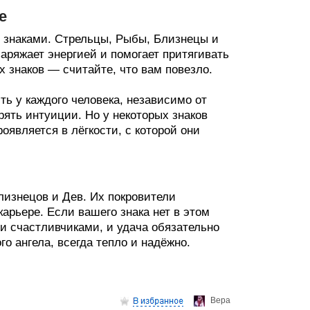
е
я знаками. Стрельцы, Рыбы, Близнецы и
ряжает энергией и помогает притягивать
х знаков — считайте, что вам повезло.
ть у каждого человека, независимо от
рять интуиции. Но у некоторых знаков
оявляется в лёгкости, с которой они
изнецов и Дев. Их покровители
арьере. Если вашего знака нет в этом
и счастливчиками, и удача обязательно
го ангела, всегда тепло и надёжно.
Верa