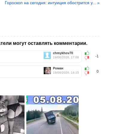
Гороскоп на сегодня: интуиция обострится у... »
тели могут оставлять комментарии.
chmykhov70
-1
19/06/2026, 17:08
Роман
0
19/06/2026, 14:15