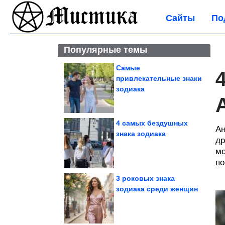
Сайты
По
Популярные темы
Самые
привлекательные знаки
зодиака
4 самых бездушных
Ан
знака зодиака
др
мо
по
3 роковых знака
зодиака среди женщин