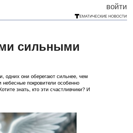
войти
мыми сильными
и
ги, одних они оберегают сильнее, чем
ьи небесные покровители особенно
отите знать, кто эти счастливчики? И