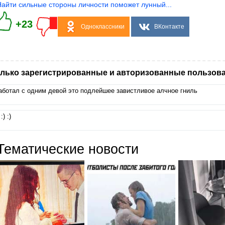
Найти сильные стороны личности поможет лунный...
+23
Одноклассники
ВКонтакте
лько зарегистрированные и авторизованные пользова
аботал с одним девой это подлейшее завистливое алчное гниль
 :) :)
Тематические новости