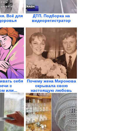
я. Всё для
ДТП. Подборка на
доровья
видеорегистратор
ивать себя
Почему жена Миронова
речи с
скрывала свою
м или...
настоящую любовь
всю...