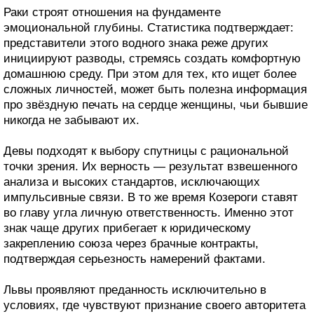
Раки строят отношения на фундаменте
эмоциональной глубины. Статистика подтверждает:
представители этого водного знака реже других
инициируют разводы, стремясь создать комфортную
домашнюю среду. При этом для тех, кто ищет более
сложных личностей, может быть полезна информация
про звёздную печать на сердце женщины, чьи бывшие
никогда не забывают их.
Девы подходят к выбору спутницы с рациональной
точки зрения. Их верность — результат взвешенного
анализа и высоких стандартов, исключающих
импульсивные связи. В то же время Козероги ставят
во главу угла личную ответственность. Именно этот
знак чаще других прибегает к юридическому
закреплению союза через брачные контракты,
подтверждая серьезность намерений фактами.
Львы проявляют преданность исключительно в
условиях, где чувствуют признание своего авторитета