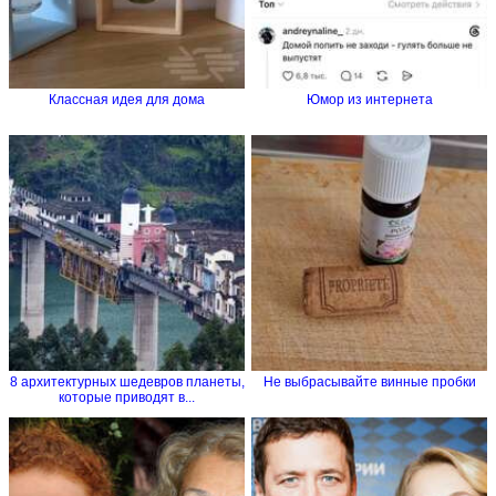
Классная идея для дома
Юмор из интернета
8 архитектурных шедевров планеты,
Не выбрасывайте винные пробки
которые приводят в...