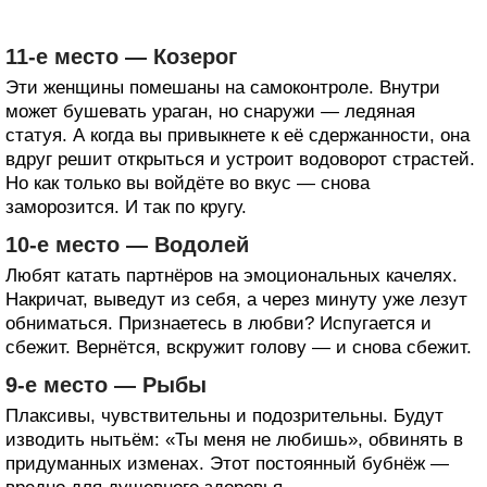
11-е место — Козерог
Эти женщины помешаны на самоконтроле. Внутри
может бушевать ураган, но снаружи — ледяная
статуя. А когда вы привыкнете к её сдержанности, она
вдруг решит открыться и устроит водоворот страстей.
Но как только вы войдёте во вкус — снова
заморозится. И так по кругу.
10-е место — Водолей
Любят катать партнёров на эмоциональных качелях.
Накричат, выведут из себя, а через минуту уже лезут
обниматься. Признаетесь в любви? Испугается и
сбежит. Вернётся, вскружит голову — и снова сбежит.
9-е место — Рыбы
Плаксивы, чувствительны и подозрительны. Будут
изводить нытьём: «Ты меня не любишь», обвинять в
придуманных изменах. Этот постоянный бубнёж —