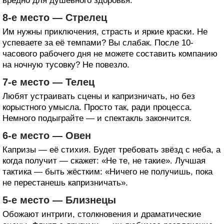
вредно для душевного здоровья.
8-е место — Стрелец
Им нужны приключения, страсть и яркие краски. Не
успеваете за её темпами? Вы слабак. После 10-
часового рабочего дня не можете составить компанию
на ночную тусовку? Не повезло.
7-е место — Телец
Любят устраивать сцены и капризничать, но без
корыстного умысла. Просто так, ради процесса.
Немного подыграйте — и спектакль закончится.
6-е место — Овен
Капризы — её стихия. Будет требовать звёзд с неба, а
когда получит — скажет: «Не те, не такие». Лучшая
тактика — быть жёстким: «Ничего не получишь, пока
не перестанешь капризничать».
5-е место — Близнецы
Обожают интриги, столкновения и драматические