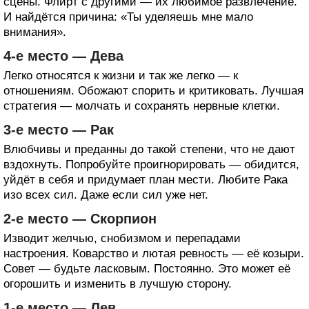
сцены. Флирт с другими — их любимое развлечение.
И найдётся причина: «Ты уделяешь мне мало
внимания».
4-е место — Дева
Легко относятся к жизни и так же легко — к
отношениям. Обожают спорить и критиковать. Лучшая
стратегия — молчать и сохранять нервные клетки.
3-е место — Рак
Влюбчивы и преданны до такой степени, что не дают
вздохнуть. Попробуйте проигнорировать — обидится,
уйдёт в себя и придумает план мести. Любите Рака
изо всех сил. Даже если сил уже нет.
2-е место — Скорпион
Изводит желчью, снобизмом и перепадами
настроения. Коварство и лютая ревность — её козыри.
Совет — будьте ласковым. Постоянно. Это может её
огорошить и изменить в лучшую сторону.
1-е место — Лев