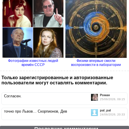
Фотографии известных людей
Физики впервые смогли
времён СССР
воспроизвести в лаборатории
процесс...
Только зарегистрированные и авторизованные
пользователи могут оставлять комментарии.
Роман
Согласен.
25/06/2026, 09:15
pal_pal
точно про Львов… Скорпионов, Дев
24/06/2026, 20:33
Последние комментарии