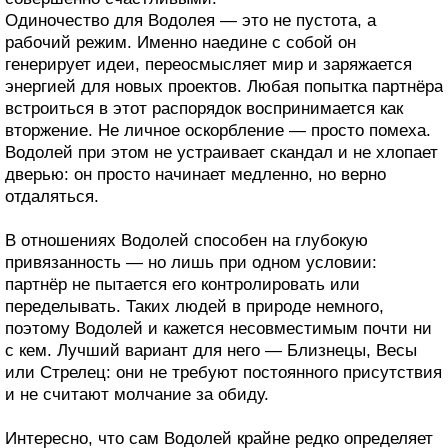
Одиночество для Водолея — это не пустота, а
рабочий режим. Именно наедине с собой он
генерирует идеи, переосмысляет мир и заряжается
энергией для новых проектов. Любая попытка партнёра
встроиться в этот распорядок воспринимается как
вторжение. Не личное оскорбление — просто помеха.
Водолей при этом не устраивает скандал и не хлопает
дверью: он просто начинает медленно, но верно
отдаляться.
В отношениях Водолей способен на глубокую
привязанность — но лишь при одном условии:
партнёр не пытается его контролировать или
переделывать. Таких людей в природе немного,
поэтому Водолей и кажется несовместимым почти ни
с кем. Лучший вариант для него — Близнецы, Весы
или Стрелец: они не требуют постоянного присутствия
и не считают молчание за обиду.
Интересно, что сам Водолей крайне редко определяет