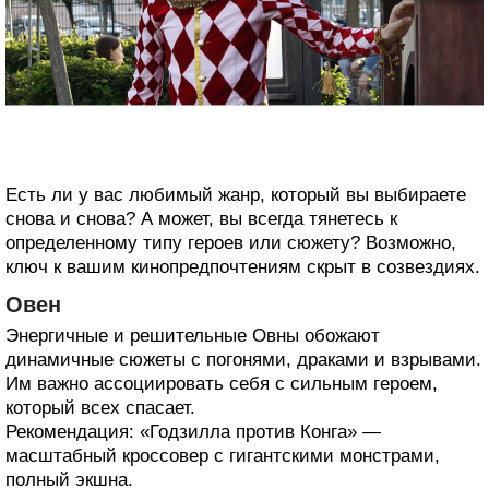
Есть ли у вас любимый жанр, который вы выбираете
снова и снова? А может, вы всегда тянетесь к
определенному типу героев или сюжету? Возможно,
ключ к вашим кинопредпочтениям скрыт в созвездиях.
Овен
Энергичные и решительные Овны обожают
динамичные сюжеты с погонями, драками и взрывами.
Им важно ассоциировать себя с сильным героем,
который всех спасает.
Рекомендация: «Годзилла против Конга» —
масштабный кроссовер с гигантскими монстрами,
полный экшна.