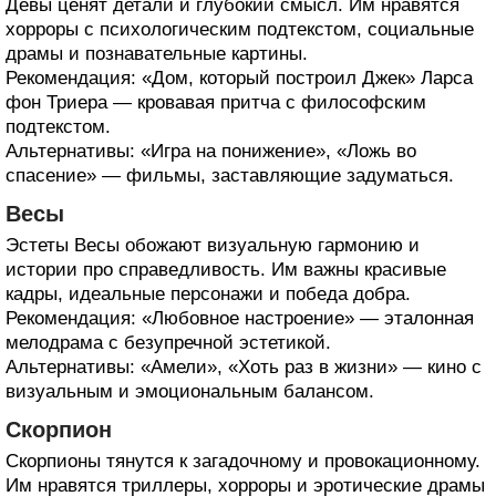
Девы ценят детали и глубокий смысл. Им нравятся
хорроры с психологическим подтекстом, социальные
драмы и познавательные картины.
Рекомендация: «Дом, который построил Джек» Ларса
фон Триера — кровавая притча с философским
подтекстом.
Альтернативы: «Игра на понижение», «Ложь во
спасение» — фильмы, заставляющие задуматься.
Весы
Эстеты Весы обожают визуальную гармонию и
истории про справедливость. Им важны красивые
кадры, идеальные персонажи и победа добра.
Рекомендация: «Любовное настроение» — эталонная
мелодрама с безупречной эстетикой.
Альтернативы: «Амели», «Хоть раз в жизни» — кино с
визуальным и эмоциональным балансом.
Скорпион
Скорпионы тянутся к загадочному и провокационному.
Им нравятся триллеры, хорроры и эротические драмы