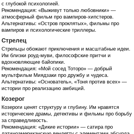
с глубокой психологией.
Рекомендация: «Выживут только любовники» —
атмосферный фильм про вампиров-хипстеров.
Альтернативы: «Остров проклятых», фильмы про
вампиров и психологические триллеры.
Стрелец
Стрельцы обожают приключения и масштабные идеи.
Им близки роуд-муви, философские притчи и
вдохновляющие байопики.
Рекомендация: «Мой сосед Тоторо» — добрый
мультфильм Миядзаки про дружбу и чудеса.
Альтернативы: «Основатель», «Тоня против всех» —
истории про реализацию амбиций.
Козерог
Козероги ценят структуру и глубину. Им нравятся
исторические драмы, детективы и фильмы про борьбу
за справедливость.
Рекомендация: «Дикие истории» — сатира про
латиноамериканскую вендетту с элементами абсурда.