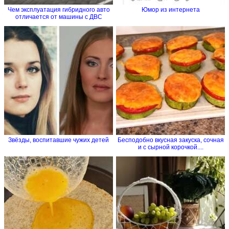
Чем эксплуатация гибридного авто
Юмор из интернета
отличается от машины с ДВС
Звёзды, воспитавшие чужих детей
Бесподобно вкусная закуска, сочная
и с сырной корочкой....