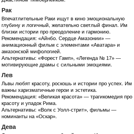
Рак
Впечатлительные Раки ищут в кино эмоциональную
глубину и логичный, желательно светлый финал. Им
близки истории про преодоление и гармонию.
Рекомендация: «Айнбо. Сердце Амазонии» —
анимационный фильм с элементами «Аватара» и
амазонской мифологией.
Альтернативы: «Форест Гамп», «Легенда № 17» —
мотивирующие драмы с сильными эмоциями.
Лев
Львы любят красоту, роскошь и истории про успех. Им
важны харизматичные герои и эстетика.
Рекомендация: «Великая красота» — трагикомедия про
красоту и упадок Рима.
Альтернативы: «Волк с Уолл-стрит», фильмы —
номинанты на «Оскар».
Дева