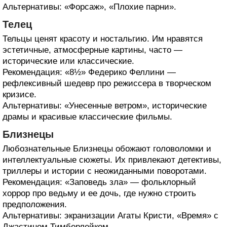
Альтернативы: «Форсаж», «Плохие парни».
Телец
Тельцы ценят красоту и ностальгию. Им нравятся
эстетичные, атмосферные картины, часто —
исторические или классические.
Рекомендация: «8½» Федерико Феллини —
рефлексивный шедевр про режиссера в творческом
кризисе.
Альтернативы: «Унесенные ветром», исторические
драмы и красивые классические фильмы.
Близнецы
Любознательные Близнецы обожают головоломки и
интеллектуальные сюжеты. Их привлекают детективы,
триллеры и истории с неожиданными поворотами.
Рекомендация: «Заповедь зла» — фольклорный
хоррор про ведьму и ее дочь, где нужно строить
предположения.
Альтернативы: экранизации Агаты Кристи, «Время» с
Джастином Тимберлейком.