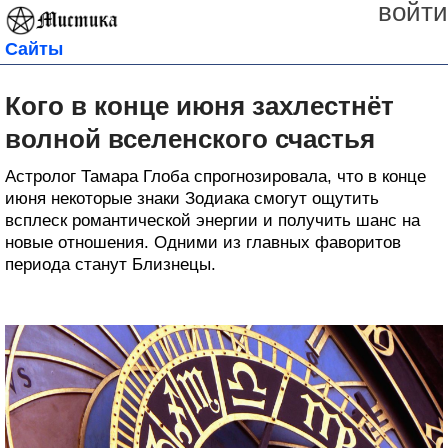
войти
Сайты
Кого в конце июня захлестнёт
волной вселенского счастья
Астролог Тамара Глоба спрогнозировала, что в конце
июня некоторые знаки Зодиака смогут ощутить
всплеск романтической энергии и получить шанс на
новые отношения. Одними из главных фаворитов
периода станут Близнецы.