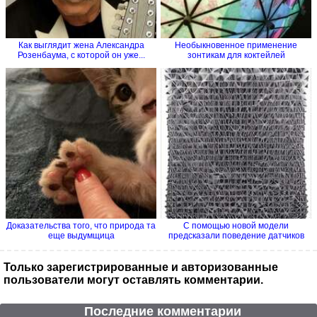
Как выглядит жена Александра
Необыкновенное применение
Розенбаума, с которой он уже...
зонтикам для коктейлей
Доказательства того, что природа та
С помощью новой модели
еще выдумщица
предсказали поведение датчиков
на...
Только зарегистрированные и авторизованные
пользователи могут оставлять комментарии.
Последние комментарии