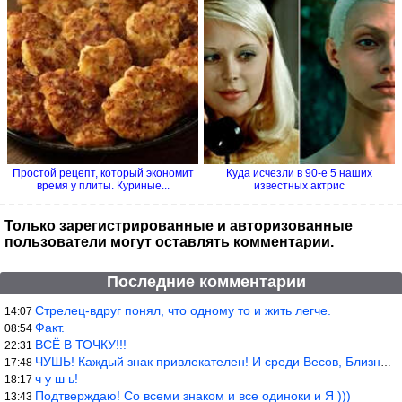
Простой рецепт, который экономит
Куда исчезли в 90-е 5 наших
время у плиты. Куриные...
известных актрис
Только зарегистрированные и авторизованные
пользователи могут оставлять комментарии.
Последние комментарии
Стрелец-вдруг понял, что одному то и жить легче.
14:07
Факт.
08:54
ВСЁ В ТОЧКУ!!!
22:31
ЧУШЬ! Каждый знак привлекателен! И среди Весов, Близнецов встреч
17:48
ч у ш ь!
18:17
Подтверждаю! Со всеми знаком и все одиноки и Я )))
13:43