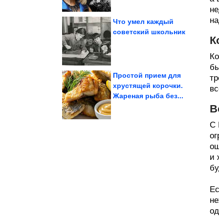
не
на
Что умел каждый
советский школьник
К
тонуть в задачах
возможности, и не
Как оценивать свои
Ко
бы
Простой прием для
тр
хрустящей корочки.
вс
Жареная рыба без...
капронового шнура
проволоки и
Милая вещица из
В
С 
ог
ощ
и 
бу
Ес
не
од