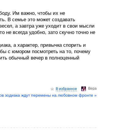
оду. Им важно, чтобы их не
ть. В семье это может создавать
есел, а завтра уже уходит в свои мысли
о не всегда удобно, зато скучно точно не
иака, а характер, привычка спорить и
 бы с юмором посмотреть на то, почему
тить обычный вечер в полноценный
Верa
ков зодиака ждут перемены на любовном фронте »