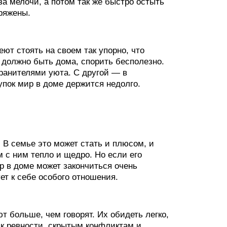
за мелочи, а потом так же быстро остыть
пряжены.
т стоять на своем так упорно, что
 должно быть дома, спорить бесполезно.
хранителями уюта. С другой — в
упок мир в доме держится недолго.
 В семье это может стать и плюсом, и
 с ним тепло и щедро. Но если его
р в доме может закончиться очень
ет к себе особого отношения.
т больше, чем говорят. Их обидеть легко,
 к ревности, скрытым конфликтам и