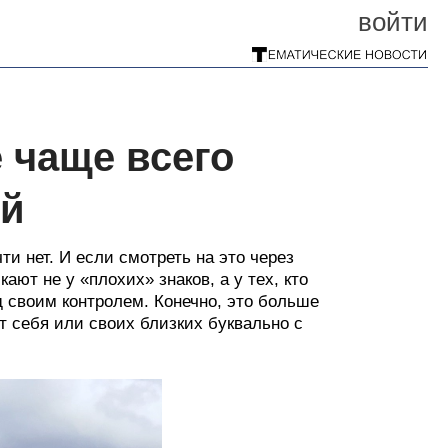
войти
е чаще всего
ой
ти нет. И если смотреть на это через
ают не у «плохих» знаков, а у тех, кто
 своим контролем. Конечно, это больше
ют себя или своих близких буквально с