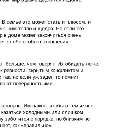
 В семье это может стать и плюсом, и
 с ним тепло и щедро. Но если его
р в доме может закончиться очень
ет к себе особого отношения.
т больше, чем говорят. Их обидеть легко,
 к ревности, скрытым конфликтам и
так, но если уж задет, то помнит
ывают поверхностными.
зговоров. Им важно, чтобы в семье все
ут казаться холодными или слишком
у заботится о порядке, но близким не
нает, как «правильно».