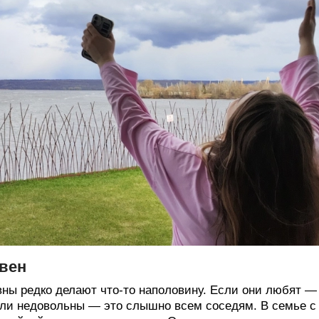
вен
ны редко делают что-то наполовину. Если они любят — 
ли недовольны — это слышно всем соседям. В семье с т