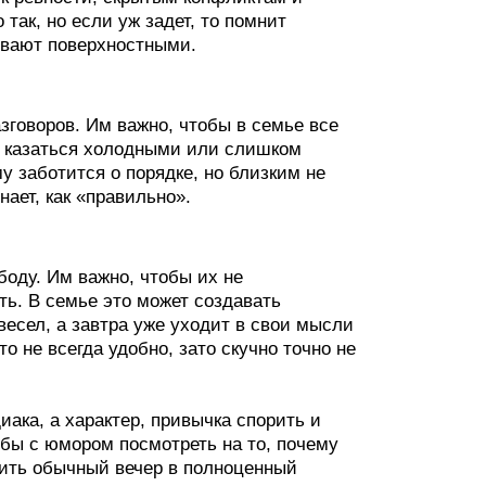
так, но если уж задет, то помнит
ывают поверхностными.
зговоров. Им важно, чтобы в семье все
ут казаться холодными или слишком
у заботится о порядке, но близким не
нает, как «правильно».
оду. Им важно, чтобы их не
ть. В семье это может создавать
есел, а завтра уже уходит в свои мысли
о не всегда удобно, зато скучно точно не
иака, а характер, привычка спорить и
 бы с юмором посмотреть на то, почему
тить обычный вечер в полноценный