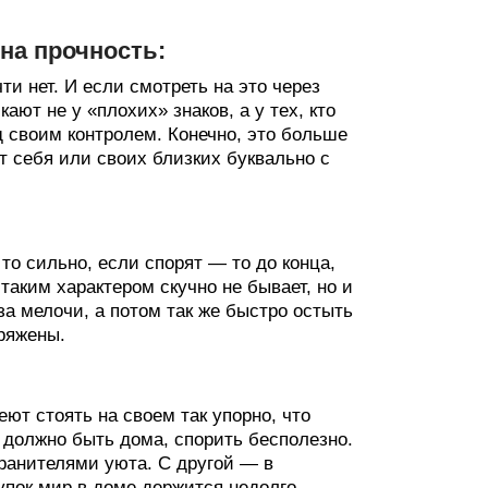
на прочность:
ти нет. И если смотреть на это через
ают не у «плохих» знаков, а у тех, кто
 своим контролем. Конечно, это больше
ют себя или своих близких буквально с
то сильно, если спорят — то до конца,
аким характером скучно не бывает, но и
за мелочи, а потом так же быстро остыть
пряжены.
т стоять на своем так упорно, что
 должно быть дома, спорить бесполезно.
хранителями уюта. С другой — в
упок мир в доме держится недолго.