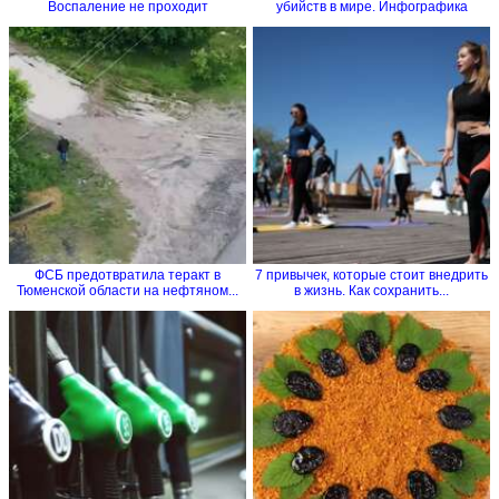
Воспаление не проходит
убийств в мире. Инфографика
ФСБ предотвратила теракт в
7 привычек, которые стоит внедрить
Тюменской области на нефтяном...
в жизнь. Как сохранить...