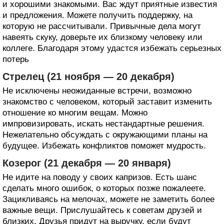
и хорошими знакомыми. Вас ждут приятные известия
и предложения. Можете получить поддержку, на
которую не рассчитывали. Привычные дела могут
навеять скуку, доверьте их близкому человеку или
коллеге. Благодаря этому удастся избежать серьезных
потерь
Стрелец (21 ноября — 20 декабря)
Не исключены неожиданные встречи, возможно
знакомство с человеком, который заставит изменить
отношение ко многим вещам. Можно
импровизировать, искать нестандартные решения.
Нежелательно обсуждать с окружающими планы на
будущее. Избежать конфликтов поможет мудрость.
Козерог (21 декабря — 20 января)
Не идите на поводу у своих капризов. Есть шанс
сделать много ошибок, о которых позже пожалеете.
Зацикливаясь на мелочах, можете не заметить более
важные вещи. Прислушайтесь к советам друзей и
близких. Друзья придут на выручку, если будут