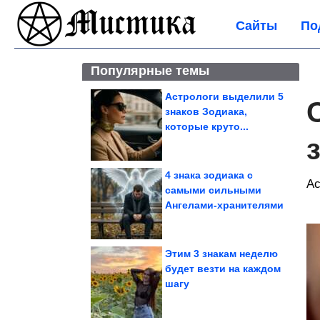
Сайты
По
Популярные темы
Астрологи выделили 5
знаков Зодиака,
которые круто...
4 знака зодиака с
Ас
самыми сильными
Ангелами-хранителями
Этим 3 знакам неделю
будет везти на каждом
шагу