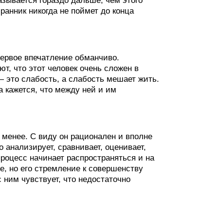
зывается гораздо дальше, чем этого
ранник никогда не поймет до конца
первое впечатление обманчиво.
т, что этот человек очень сложен в
— это слабость, а слабость мешает жить.
а кажется, что между ней и им
 менее. С виду он рационален и вполне
о анализирует, сравнивает, оценивает,
роцесс начинает распространяться и на
, но его стремление к совершенству
 ним чувствует, что недостаточно