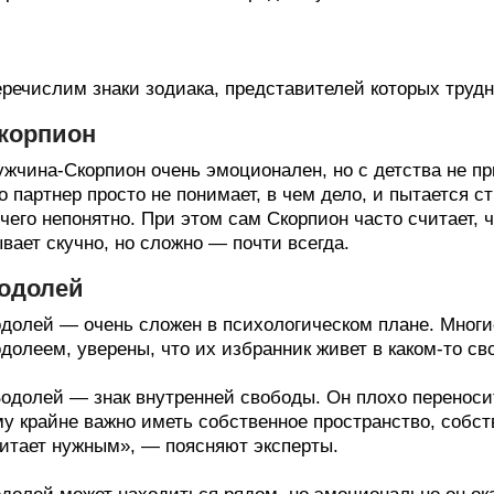
речислим знаки зодиака, представителей которых труд
корпион
жчина-Скорпион очень эмоционален, но с детства не пр
о партнер просто не понимает, в чем дело, и пытается с
чего непонятно. При этом сам Скорпион часто считает, 
вает скучно, но сложно — почти всегда.
одолей
долей — очень сложен в психологическом плане. Мног
долеем, уверены, что их избранник живет в каком-то св
одолей — знак внутренней свободы. Он плохо переноси
у крайне важно иметь собственное пространство, собств
итает нужным», — поясняют эксперты.