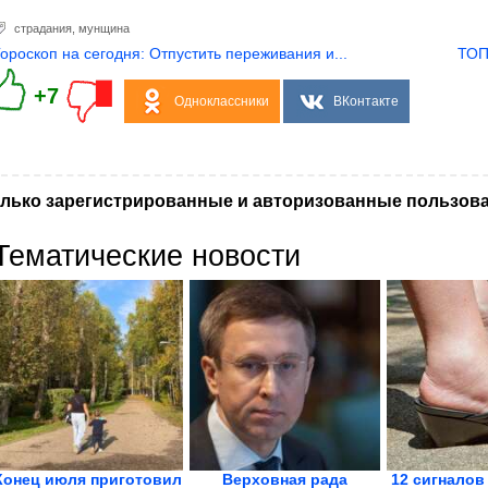
страдания
,
мунщина
Гороскоп на сегодня: Отпустить переживания и...
ТОП
+7
Одноклассники
ВКонтакте
лько зарегистрированные и авторизованные пользова
Тематические новости
Конец июля приготовил
Верховная рада
12 сигналов