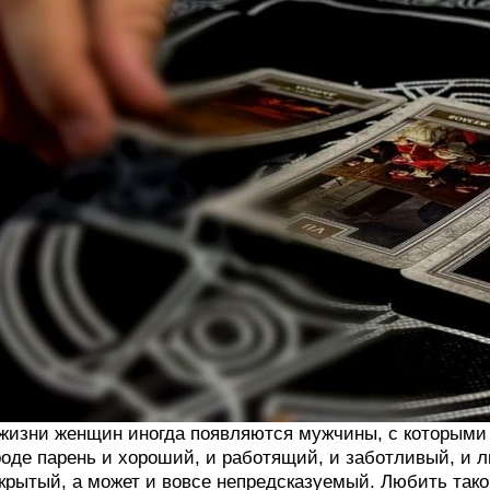
жизни женщин иногда появляются мужчины, с которыми
оде парень и хороший, и работящий, и заботливый, и 
крытый, а может и вовсе непредсказуемый. Любить тако