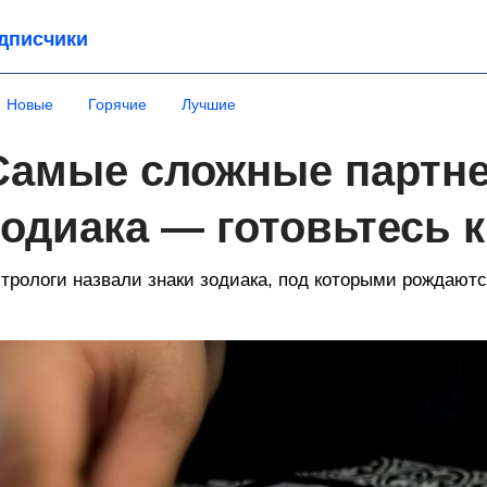
дписчики
Новые
Горячие
Лучшие
Самые сложные партне
зодиака — готовьтесь 
трологи назвали знаки зодиака, под которыми рождают