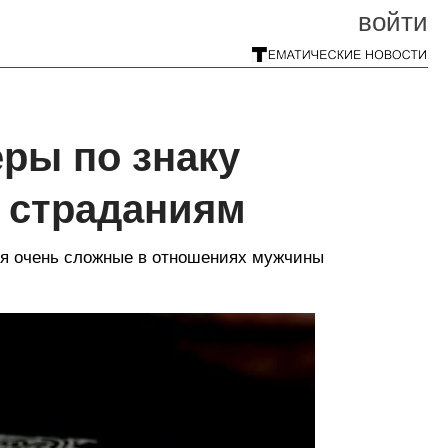
войти
ры по знаку
к страданиям
ся очень сложные в отношениях мужчины