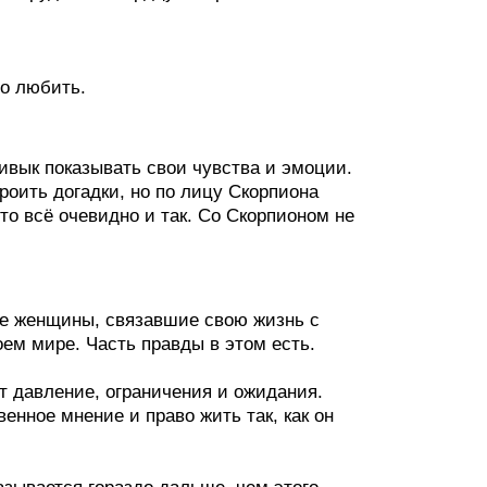
но любить.
ивык показывать свои чувства и эмоции.
троить догадки, но по лицу Скорпиона
что всё очевидно и так. Со Скорпионом не
ие женщины, связавшие свою жизнь с
оем мире. Часть правды в этом есть.
т давление, ограничения и ожидания.
енное мнение и право жить так, как он