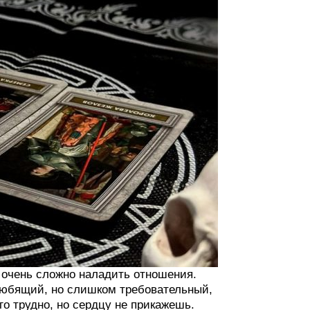
 очень сложно наладить отношения.
любящий, но слишком требовательный,
го трудно, но сердцу не прикажешь.