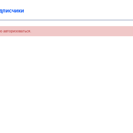
дписчики
о авторизоваться.